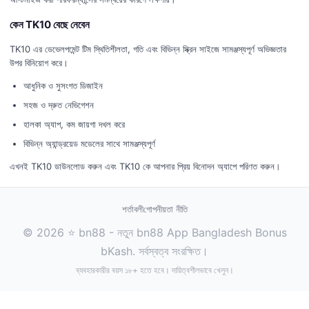
কেন TK10 বেছে নেবেন
TK10 এর ডেভেলপমেন্ট টিম স্থিতিশীলতা, গতি এবং বিভিন্ন স্ক্রিন সাইজে সামঞ্জস্যপূর্ণ অভিজ্ঞতার
উপর বিনিয়োগ করে।
আধুনিক ও সুসংগত ডিজাইন
সহজ ও দ্রুত নেভিগেশন
হালকা অ্যাপ, কম জায়গা দখল করে
বিভিন্ন অ্যান্ড্রয়েড মডেলের সাথে সামঞ্জস্যপূর্ণ
এখনই TK10 ডাউনলোড করুন এবং TK10 কে আপনার প্রিয় বিনোদন অ্যাপে পরিণত করুন।
শর্তাবলী
গোপনীয়তা নীতি
© 2026 ⭐ bn88 - নতুন bn88 App Bangladesh Bonus
bKash. সর্বস্বত্ব সংরক্ষিত।
ব্যবহারকারীর বয়স ১৮+ হতে হবে। দায়িত্বশীলভাবে খেলুন।