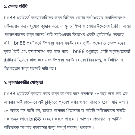
১. সেবার পরিধি
bn88 প্ল্যাটফর্ম ব্যবহারকারীদের জন্য বিভিন্ন ধরণের সফটওয়্যার অ্যাপ্লিকেশন
ডাউনলোড করার সুযোগ প্রদান করে, যা মূলত শিক্ষা ও শেখার উদ্দেশ্যে তৈরি। আমরা
ডেভেলপারদের জন্য তাদের তৈরি সফটওয়্যার বিতরণের একটি প্ল্যাটফর্মও সরবরাহ
করি। bn88 প্ল্যাটফর্মে উপলব্ধ সকল সফটওয়্যার তৃতীয় পক্ষের ডেভেলপারদের
দ্বারা তৈরি এবং রক্ষণাবেক্ষণ করা হতে পারে। bn88 শুধুমাত্র একটি মধ্যস্থতাকারী
প্ল্যাটফর্ম হিসেবে কাজ করে এবং উপলব্ধ সফটওয়্যারের বিষয়বস্তু, কার্যকারিতা বা
নিরাপত্তার জন্য সরাসরি দায়ী নয়।
২. ব্যবহারকারীর যোগ্যতা
bn88 প্ল্যাটফর্ম ব্যবহার করার জন্য আপনার বয়স কমপক্ষে ১৮ বছর হতে হবে এবং
আপনার আইনগতভাবে এই চুক্তিতে প্রবেশ করার ক্ষমতা থাকতে হবে। যদি আপনি
১৮ বছরের কম বয়সী হন, তাহলে আপনার পিতামাতা বা আইনি অভিভাবকের সম্মতি
এবং তত্ত্বাবধানে bn88 ব্যবহার করতে পারবেন। আপনার পিতামাতা বা আইনি
অভিভাবক আপনার ব্যবহারের জন্য সম্পূর্ণ দায়বদ্ধ থাকবেন।