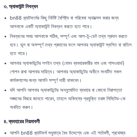
৩. অ্যাকাউন্ট নিবন্ধন
bn88 প্ল্যাটফর্মের কিছু নির্দিষ্ট বৈশিষ্ট্য বা পরিষেবা অ্যাক্সেস করার জন্য
আপনাকে একটি অ্যাকাউন্ট নিবন্ধন করতে হতে পারে।
নিবন্ধনের সময় আপনাকে সঠিক, সম্পূর্ণ এবং আপ-টু-ডেট তথ্য প্রদান করতে
হবে। ভুল বা অসম্পূর্ণ তথ্য প্রদানের ফলে আপনার অ্যাকাউন্ট স্থগিত বা বাতিল
হতে পারে।
আপনার অ্যাকাউন্টের লগইন তথ্য (যেমন ব্যবহারকারীর নাম এবং পাসওয়ার্ড)
গোপন রাখা আপনার দায়িত্ব। আপনার অ্যাকাউন্টের অধীনে সংঘটিত সকল
কার্যকলাপের জন্য আপনি সম্পূর্ণ দায়ী থাকবেন।
যদি আপনি আপনার অ্যাকাউন্টের অননুমোদিত ব্যবহার বা কোনো নিরাপত্তা
লঙ্ঘনের বিষয়ে জানতে পারেন, তাহলে অবিলম্বে প্রযুক্তি তরঙ্গ লিমিটেড-কে
অবহিত করুন।
৪. ব্যবহারের নিয়মাবলী
আপনি bn88 প্ল্যাটফর্ম শুধুমাত্র বৈধ উদ্দেশ্যে এবং এই শর্তাবলী, প্রযোজ্য