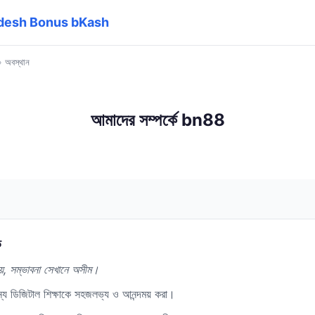
adesh Bonus bKash
›
অবস্থান
আমাদের সম্পর্কে bn88
ড
োয়, সম্ভাবনা সেখানে অসীম।
্য ডিজিটাল শিক্ষাকে সহজলভ্য ও আনন্দময় করা।