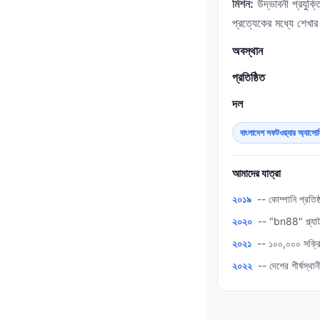
মিশন:
উদ্ভাবনী প্রযুক্ত
প্রত্যেকের মধ্যে শেখা
অবস্থান
প্রতিষ্ঠিত
দল
বাংলাদেশ সফটওয়্যার অ্যাসোসি
আমাদের যাত্রা
২০১৯
-- কোম্পানি প্রতিষ্
২০২০
-- "bn88" প্ল্যাটফ
২০২১
-- ১০০,০০০ সক্রিয
২০২২
-- দেশের শীর্ষস্থানী