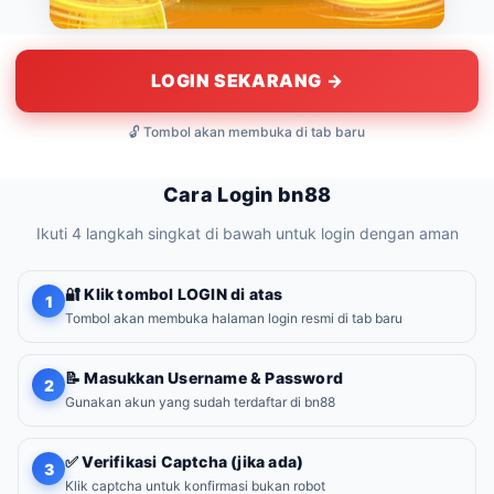
LOGIN SEKARANG →
🔓 Tombol akan membuka di tab baru
Cara Login bn88
Ikuti 4 langkah singkat di bawah untuk login dengan aman
🔐 Klik tombol LOGIN di atas
1
Tombol akan membuka halaman login resmi di tab baru
📝 Masukkan Username & Password
2
Gunakan akun yang sudah terdaftar di bn88
✅ Verifikasi Captcha (jika ada)
3
Klik captcha untuk konfirmasi bukan robot