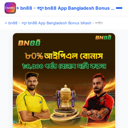
⭐ bn88 - নতুন bn88 App Bangladesh Bonus bKash
⭐ bn88 - নতুন bn88 App Bangladesh Bonus bKash
›
লগইন