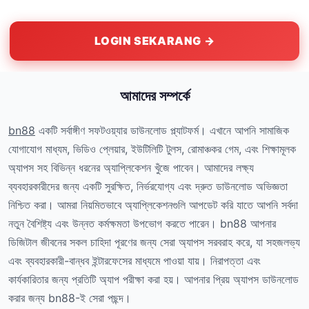
LOGIN SEKARANG →
আমাদের সম্পর্কে
bn88
একটি সর্বাঙ্গীণ সফটওয়্যার ডাউনলোড প্ল্যাটফর্ম। এখানে আপনি সামাজিক
যোগাযোগ মাধ্যম, ভিডিও প্লেয়ার, ইউটিলিটি টুলস, রোমাঞ্চকর গেম, এবং শিক্ষামূলক
অ্যাপস সহ বিভিন্ন ধরনের অ্যাপ্লিকেশন খুঁজে পাবেন। আমাদের লক্ষ্য
ব্যবহারকারীদের জন্য একটি সুরক্ষিত, নির্ভরযোগ্য এবং দ্রুত ডাউনলোড অভিজ্ঞতা
নিশ্চিত করা। আমরা নিয়মিতভাবে অ্যাপ্লিকেশনগুলি আপডেট করি যাতে আপনি সর্বদা
নতুন বৈশিষ্ট্য এবং উন্নত কর্মক্ষমতা উপভোগ করতে পারেন। bn88 আপনার
ডিজিটাল জীবনের সকল চাহিদা পূরণের জন্য সেরা অ্যাপস সরবরাহ করে, যা সহজলভ্য
এবং ব্যবহারকারী-বান্ধব ইন্টারফেসের মাধ্যমে পাওয়া যায়। নিরাপত্তা এবং
কার্যকারিতার জন্য প্রতিটি অ্যাপ পরীক্ষা করা হয়। আপনার প্রিয় অ্যাপস ডাউনলোড
করার জন্য bn88-ই সেরা পছন্দ।