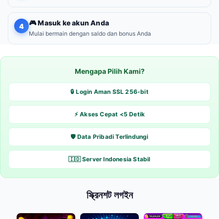
🎮 Masuk ke akun Anda
4
Mulai bermain dengan saldo dan bonus Anda
Mengapa Pilih Kami?
🔒 Login Aman SSL 256-bit
⚡ Akses Cepat <5 Detik
🛡️ Data Pribadi Terlindungi
🇮🇩 Server Indonesia Stabil
স্ক্রিনশট লগইন