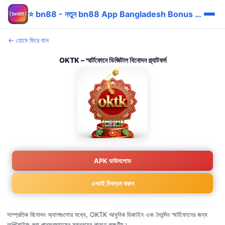
⭐ bn88 - নতুন bn88 App Bangladesh Bonus bKash
← হোমে ফিরে যান
OKTK – স্মার্টফোনে ডিজিটাল বিনোদন প্ল্যাটফর্ম
APK ডাউনলোড
এখনই নিবন্ধন করুন
সাম্প্রতিক বিনোদন অ্যাপগুলোর মধ্যে, OKTK আধুনিক ডিজাইন এবং দৈনন্দিন স্মার্টফোনের জন্য
অপ্টিমাইজ করা পারফরম্যান্সের সমন্বয়ের কারণে লক্ষণীয়।