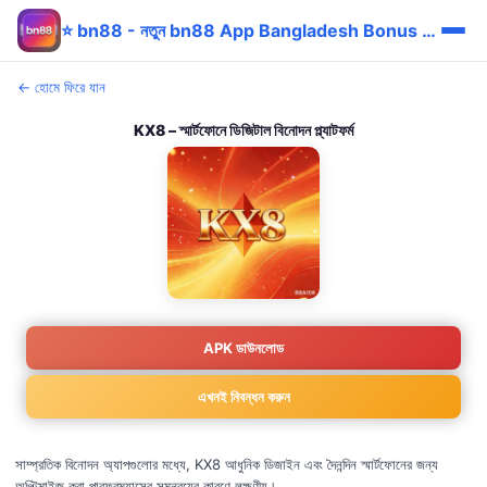
⭐ bn88 - নতুন bn88 App Bangladesh Bonus bKash
← হোমে ফিরে যান
KX8 – স্মার্টফোনে ডিজিটাল বিনোদন প্ল্যাটফর্ম
APK ডাউনলোড
এখনই নিবন্ধন করুন
সাম্প্রতিক বিনোদন অ্যাপগুলোর মধ্যে, KX8 আধুনিক ডিজাইন এবং দৈনন্দিন স্মার্টফোনের জন্য
অপ্টিমাইজ করা পারফরম্যান্সের সমন্বয়ের কারণে লক্ষণীয়।