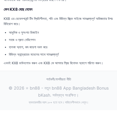
কেন KX8 বেছে নেবেন
KX8 এর ডেভেলপমেন্ট টিম স্থিতিশীলতা, গতি এবং বিভিন্ন স্ক্রিন সাইজে সামঞ্জস্যপূর্ণ অভিজ্ঞতার উপর
বিনিয়োগ করে।
আধুনিক ও সুসংগত ডিজাইন
সহজ ও দ্রুত নেভিগেশন
হালকা অ্যাপ, কম জায়গা দখল করে
বিভিন্ন অ্যান্ড্রয়েড মডেলের সাথে সামঞ্জস্যপূর্ণ
এখনই KX8 ডাউনলোড করুন এবং KX8 কে আপনার প্রিয় বিনোদন অ্যাপে পরিণত করুন।
শর্তাবলী
গোপনীয়তা নীতি
© 2026 ⭐ bn88 - নতুন bn88 App Bangladesh Bonus
bKash. সর্বস্বত্ব সংরক্ষিত।
ব্যবহারকারীর বয়স ১৮+ হতে হবে। দায়িত্বশীলভাবে খেলুন।