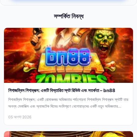
সম্পর্কিত নিবন্ধ
গিগাজম্বিস গিগাব্লক্স: একটি বিস্তারিত স্লট রিভিউ এবং সতর্কতা – bn88
গিগাজম্বিস গিগাব্লক্স: একটি রোমাঞ্চকর অভিজ্ঞতার পর্যালোচনা গিগাজম্বিস গিগাব্লক্স স্লটটি তার
অনন্য মেকানিক্স এবং অ্যাজটেক থিমের সংমিশ্রণে খেলোয়াড়দের একটি নতুন অভিজ্ঞতার...
05 আগস্ট 2026