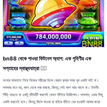
bn88 থেকে পাওয়া ফিটনেস অ্যাপ: এক গৃহিণীর এক
সপ্তাহের স্বাস্থ্যযাত্রা 🏃‍♀️
সংসার সামলাতে গিয়ে নিজের শরীরের দিকে খেয়াল রাখার সময় খুব একটা পাই না।
সবসময় মনে হয়, কাল থেকে শুরু করবো, কিন্তু সেই কাল আর আসে না। ইদানীং
সিঁড়ি ভাঙতে বা একটু হাঁটাহাঁটি করলেই কেমন হাঁপিয়ে উঠছিলাম। ভাবলাম, এবার কিছু
একটা করতেই হবে। কিন্তু জিমে যাওয়া বা বাইরে হাঁটতে বের হওয়াটা আমার জন্য