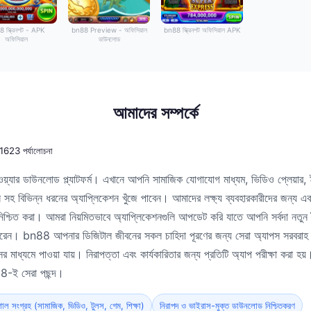
 স্ক্রিনশট - APK
bn88 Preview - অফিসিয়াল
bn88 স্ক্রিনশট অফিসিয়াল APK
অফিসিয়াল
ডাউনলোড
আমাদের সম্পর্কে
1623 পর্যালোচনা
টওয়্যার ডাউনলোড প্ল্যাটফর্ম। এখানে আপনি সামাজিক যোগাযোগ মাধ্যম, ভিডিও প্লেয়ার, 
 সহ বিভিন্ন ধরনের অ্যাপ্লিকেশন খুঁজে পাবেন। আমাদের লক্ষ্য ব্যবহারকারীদের জন্য একট
শ্চিত করা। আমরা নিয়মিতভাবে অ্যাপ্লিকেশনগুলি আপডেট করি যাতে আপনি সর্বদা নতুন ব
ারেন। bn88 আপনার ডিজিটাল জীবনের সকল চাহিদা পূরণের জন্য সেরা অ্যাপস সরবরাহ
সের মাধ্যমে পাওয়া যায়। নিরাপত্তা এবং কার্যকারিতার জন্য প্রতিটি অ্যাপ পরীক্ষা করা হ
8-ই সেরা পছন্দ।
শাল সংগ্রহ (সামাজিক, ভিডিও, টুলস, গেম, শিক্ষা)
নিরাপদ ও ভাইরাস-মুক্ত ডাউনলোড নিশ্চিতকরণ