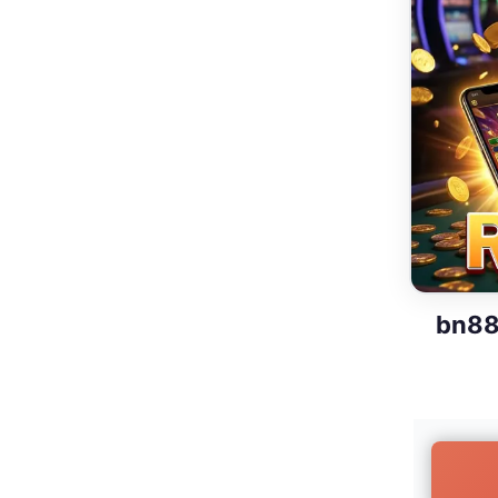
bn88 -