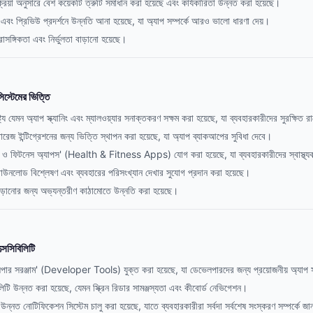
্রিয়া অনুসারে বেশ কয়েকটি ত্রুটি সমাধান করা হয়েছে এবং কার্যকারিতা উন্নত করা হয়েছে।
ট এবং প্রিভিউ প্রদর্শনে উন্নতি আনা হয়েছে, যা অ্যাপ সম্পর্কে আরও ভালো ধারণা দেয়।
াসঙ্গিকতা এবং নির্ভুলতা বাড়ানো হয়েছে।
স্টেমের ভিত্তি
ট্য যেমন অ্যাপ স্ক্যানিং এবং ম্যালওয়্যার সনাক্তকরণ সক্ষম করা হয়েছে, যা ব্যবহারকারীদের সুরক্ষিত 
রেজ ইন্টিগ্রেশনের জন্য ভিত্তি স্থাপন করা হয়েছে, যা অ্যাপ ব্যাকআপের সুবিধা দেবে।
স্থ্য ও ফিটনেস অ্যাপস' (Health & Fitness Apps) যোগ করা হয়েছে, যা ব্যবহারকারীদের স্বাস্থ্য
ডাউনলোড বিশ্লেষণ এবং ব্যবহারের পরিসংখ্যান দেখার সুযোগ প্রদান করা হয়েছে।
্ব বাড়ানোর জন্য অভ্যন্তরীণ কাঠামোতে উন্নতি করা হয়েছে।
্সেসিবিলিটি
েলপার সরঞ্জাম' (Developer Tools) যুক্ত করা হয়েছে, যা ডেভেলপারদের জন্য প্রয়োজনীয় অ্যা
সিবিলিটি উন্নত করা হয়েছে, যেমন স্ক্রিন রিডার সামঞ্জস্যতা এবং কীবোর্ড নেভিগেশন।
্নত নোটিফিকেশন সিস্টেম চালু করা হয়েছে, যাতে ব্যবহারকারীরা সর্বদা সর্বশেষ সংস্করণ সম্পর্কে জ