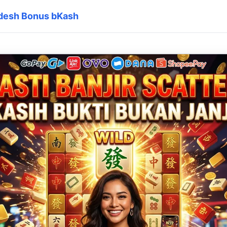
adesh Bonus bKash