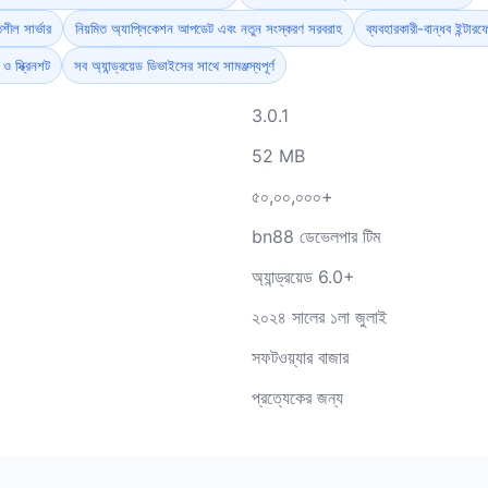
শীল সার্ভার
নিয়মিত অ্যাপ্লিকেশন আপডেট এবং নতুন সংস্করণ সরবরাহ
ব্যবহারকারী-বান্ধব ইন্ট
 ও স্ক্রিনশট
সব অ্যান্ড্রয়েড ডিভাইসের সাথে সামঞ্জস্যপূর্ণ
3.0.1
52 MB
৫০,০০,০০০+
bn88 ডেভেলপার টিম
অ্যান্ড্রয়েড 6.0+
২০২৪ সালের ১লা জুলাই
সফটওয়্যার বাজার
প্রত্যেকের জন্য