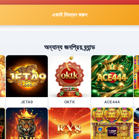
এখনই নিবন্ধন করুন
অন্যান্য জনপ্রিয় ব্র্যান্ড
JETA9
OKTK
ACE444