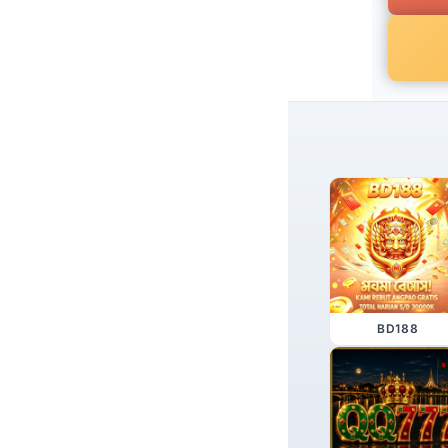
BD188