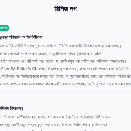
রিলিজ লগ
সর্বশেষ
 চূড়ান্ত পরিমার্জন ও স্থিতিশীলতা
থম প্রতিষ্ঠাবার্ষিকী উপলক্ষে চূড়ান্ত কর্মক্ষমতা টিউনিং এবং অপ্টিমাইজেশন সম্পন্ন করা হয়েছে।
ক্ষা এবং দুর্বলতা সংশোধন করা হয়েছে, যা প্ল্যাটফর্মকে আরও সুরক্ষিত করে তোলে।
খাটো সামঞ্জস্য এবং পরিমার্জন করা হয়েছে, যা একটি মসৃণ এবং পালিশ করা অভিজ্ঞতা প্রদান করে।
 (bn88 Editor's Choice) বিভাগ চালু করা হয়েছে, যা আমাদের বিশেষজ্ঞদের দ্বারা নির্বাচিত সে
ক স্থিতিশীলতা এবং নির্ভরযোগ্যতা উন্নত করা হয়েছে, যা ব্যবহারকারীদের জন্য সেরা অভিজ্ঞতা নিশ্চিত ক
ফলভাবে সম্পন্ন করার জন্য সমস্ত ব্যবহারকারী এবং ডেভেলপারদের প্রতি কৃতজ্ঞতা প্রকাশ করা হয়ে
মিয়াম বিষয়বস্তু
গতি আরও অপ্টিমাইজ করা হয়েছে, যা দ্রুত এবং নিরবচ্ছিন্ন ডাউনলোড নিশ্চিত করে।
 বিষয়বস্তুর একটি নতুন সংগ্রহ যুক্ত করা হয়েছে, যা আরও গভীর শিক্ষার সুযোগ দেয়।