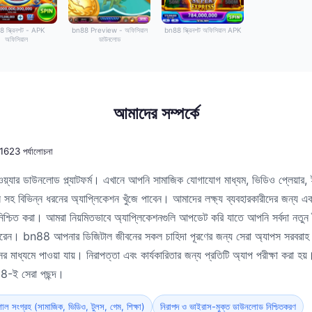
 স্ক্রিনশট - APK
bn88 Preview - অফিসিয়াল
bn88 স্ক্রিনশট অফিসিয়াল APK
অফিসিয়াল
ডাউনলোড
আমাদের সম্পর্কে
1623 পর্যালোচনা
টওয়্যার ডাউনলোড প্ল্যাটফর্ম। এখানে আপনি সামাজিক যোগাযোগ মাধ্যম, ভিডিও প্লেয়ার, 
 সহ বিভিন্ন ধরনের অ্যাপ্লিকেশন খুঁজে পাবেন। আমাদের লক্ষ্য ব্যবহারকারীদের জন্য একট
শ্চিত করা। আমরা নিয়মিতভাবে অ্যাপ্লিকেশনগুলি আপডেট করি যাতে আপনি সর্বদা নতুন ব
ারেন। bn88 আপনার ডিজিটাল জীবনের সকল চাহিদা পূরণের জন্য সেরা অ্যাপস সরবরাহ
সের মাধ্যমে পাওয়া যায়। নিরাপত্তা এবং কার্যকারিতার জন্য প্রতিটি অ্যাপ পরীক্ষা করা হ
8-ই সেরা পছন্দ।
শাল সংগ্রহ (সামাজিক, ভিডিও, টুলস, গেম, শিক্ষা)
নিরাপদ ও ভাইরাস-মুক্ত ডাউনলোড নিশ্চিতকরণ