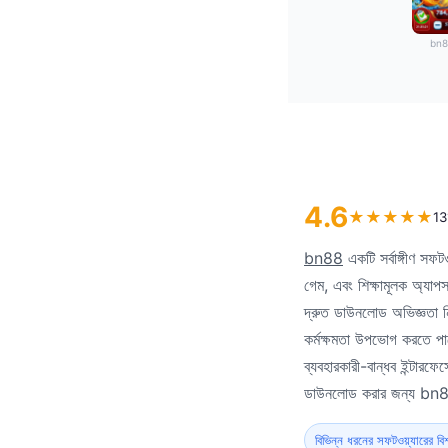
bn88
4.6
★
★
★
★
★
13
bn88
একটি সর্বাঙ্গীণ সফ
গেম, এবং শিক্ষামূলক অ্যাপস
দ্রুত ডাউনলোড অভিজ্ঞতা নি
কর্মক্ষমতা উপভোগ করতে প
ব্যবহারকারী-বান্ধব ইন্টারফে
ডাউনলোড করার জন্য bn8
বিভিন্ন ধরনের সফটওয়্যারের বি