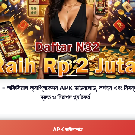
 অফিসিয়াল অ্যাপ্লিকেশন APK ডাউনলোড, লগইন এবং নিবন্
দ্রুত ও নিরাপদ প্ল্যাটফর্ম।
APK ডাউনলোড