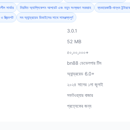
শীল সার্ভার
নিয়মিত অ্যাপ্লিকেশন আপডেট এবং নতুন সংস্করণ সরবরাহ
ব্যবহারকারী-বান্ধব ইন্ট
 ও স্ক্রিনশট
সব অ্যান্ড্রয়েড ডিভাইসের সাথে সামঞ্জস্যপূর্ণ
3.0.1
52 MB
৫০,০০,০০০+
bn88 ডেভেলপার টিম
অ্যান্ড্রয়েড 6.0+
২০২৪ সালের ১লা জুলাই
সফটওয়্যার বাজার
প্রত্যেকের জন্য