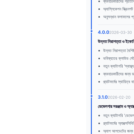
ব্যবহারকারীদের প্রতিক
অ্যাপ্লিকেশন স্ক্রিনশ
অনুসন্ধান ফলাফলের প্র
4.0.0
2026-03-30
উন্নত নিরাপত্তা ও ইকোসি
উন্নত নিরাপত্তা বৈশিষ্
ভবিষ্যতের ক্লাউড স্টো
নতুন ক্যাটাগরি 'স্বা
ব্যবহারকারীদের জন্য 
প্ল্যাটফর্মের স্থায়িত
3.1.0
2026-02-20
ডেভেলপার সরঞ্জাম ও অ্যাক
নতুন ক্যাটাগরি 'ডেভ
প্ল্যাটফর্মের অ্যাক্সে
অ্যাপ আপডেটের জন্য উন