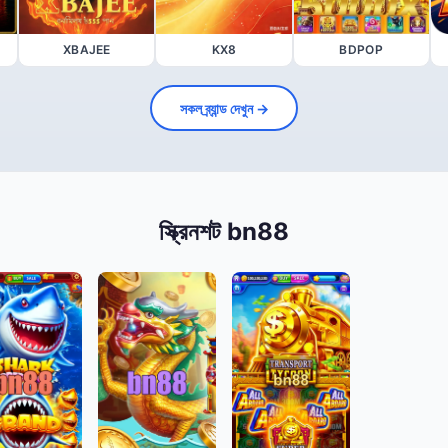
XBAJEE
KX8
BDPOP
সকল ব্র্যান্ড দেখুন →
স্ক্রিনশট bn88