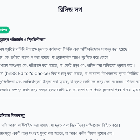
রিলিজ লগ
সর্বশেষ
 চূড়ান্ত পরিমার্জন ও স্থিতিশীলতা
থম প্রতিষ্ঠাবার্ষিকী উপলক্ষে চূড়ান্ত কর্মক্ষমতা টিউনিং এবং অপ্টিমাইজেশন সম্পন্ন করা হয়েছে।
ক্ষা এবং দুর্বলতা সংশোধন করা হয়েছে, যা প্ল্যাটফর্মকে আরও সুরক্ষিত করে তোলে।
খাটো সামঞ্জস্য এবং পরিমার্জন করা হয়েছে, যা একটি মসৃণ এবং পালিশ করা অভিজ্ঞতা প্রদান করে।
 (bn88 Editor's Choice) বিভাগ চালু করা হয়েছে, যা আমাদের বিশেষজ্ঞদের দ্বারা নির্বাচিত সে
ক স্থিতিশীলতা এবং নির্ভরযোগ্যতা উন্নত করা হয়েছে, যা ব্যবহারকারীদের জন্য সেরা অভিজ্ঞতা নিশ্চিত ক
ফলভাবে সম্পন্ন করার জন্য সমস্ত ব্যবহারকারী এবং ডেভেলপারদের প্রতি কৃতজ্ঞতা প্রকাশ করা হয়ে
মিয়াম বিষয়বস্তু
গতি আরও অপ্টিমাইজ করা হয়েছে, যা দ্রুত এবং নিরবচ্ছিন্ন ডাউনলোড নিশ্চিত করে।
 বিষয়বস্তুর একটি নতুন সংগ্রহ যুক্ত করা হয়েছে, যা আরও গভীর শিক্ষার সুযোগ দেয়।