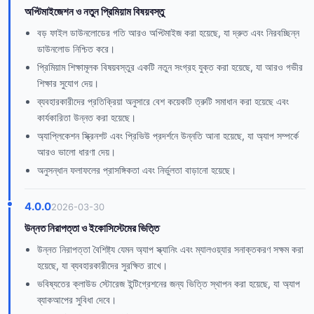
অপ্টিমাইজেশন ও নতুন প্রিমিয়াম বিষয়বস্তু
বড় ফাইল ডাউনলোডের গতি আরও অপ্টিমাইজ করা হয়েছে, যা দ্রুত এবং নিরবচ্ছিন্ন
ডাউনলোড নিশ্চিত করে।
প্রিমিয়াম শিক্ষামূলক বিষয়বস্তুর একটি নতুন সংগ্রহ যুক্ত করা হয়েছে, যা আরও গভীর
শিক্ষার সুযোগ দেয়।
ব্যবহারকারীদের প্রতিক্রিয়া অনুসারে বেশ কয়েকটি ত্রুটি সমাধান করা হয়েছে এবং
কার্যকারিতা উন্নত করা হয়েছে।
অ্যাপ্লিকেশন স্ক্রিনশট এবং প্রিভিউ প্রদর্শনে উন্নতি আনা হয়েছে, যা অ্যাপ সম্পর্কে
আরও ভালো ধারণা দেয়।
অনুসন্ধান ফলাফলের প্রাসঙ্গিকতা এবং নির্ভুলতা বাড়ানো হয়েছে।
4.0.0
2026-03-30
উন্নত নিরাপত্তা ও ইকোসিস্টেমের ভিত্তি
উন্নত নিরাপত্তা বৈশিষ্ট্য যেমন অ্যাপ স্ক্যানিং এবং ম্যালওয়্যার সনাক্তকরণ সক্ষম করা
হয়েছে, যা ব্যবহারকারীদের সুরক্ষিত রাখে।
ভবিষ্যতের ক্লাউড স্টোরেজ ইন্টিগ্রেশনের জন্য ভিত্তি স্থাপন করা হয়েছে, যা অ্যাপ
ব্যাকআপের সুবিধা দেবে।