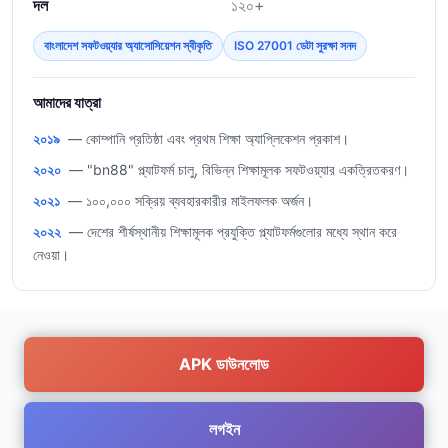
দল
১২০+
বাংলাদেশ সফটওয়্যার অ্যাসোসিয়েশন স্বীকৃতি
ISO 27001 ডেটা সুরক্ষা সনদ
আমাদের যাত্রা
২০১৯
— কোম্পানি প্রতিষ্ঠা এবং প্রথম শিক্ষা অ্যাপ্লিকেশন প্রকাশ।
২০২০
— "bn88" প্ল্যাটফর্ম চালু, বিভিন্ন শিক্ষামূলক সফটওয়্যার একত্রিতকরণ।
২০২১
— ১০০,০০০ সক্রিয় ব্যবহারকারীর মাইলফলক অর্জন।
২০২২
— দেশের শীর্ষস্থানীয় শিক্ষামূলক প্রযুক্তি প্ল্যাটফর্মগুলোর মধ্যে স্থান করে
নেওয়া।
APK ডাউনলোড
লগইন