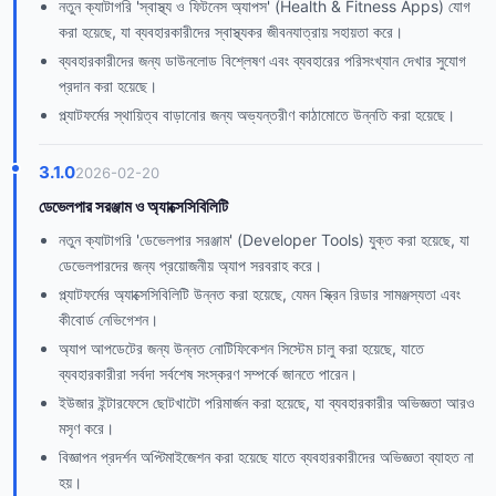
নতুন ক্যাটাগরি 'স্বাস্থ্য ও ফিটনেস অ্যাপস' (Health & Fitness Apps) যোগ
করা হয়েছে, যা ব্যবহারকারীদের স্বাস্থ্যকর জীবনযাত্রায় সহায়তা করে।
ব্যবহারকারীদের জন্য ডাউনলোড বিশ্লেষণ এবং ব্যবহারের পরিসংখ্যান দেখার সুযোগ
প্রদান করা হয়েছে।
প্ল্যাটফর্মের স্থায়িত্ব বাড়ানোর জন্য অভ্যন্তরীণ কাঠামোতে উন্নতি করা হয়েছে।
3.1.0
2026-02-20
ডেভেলপার সরঞ্জাম ও অ্যাক্সেসিবিলিটি
নতুন ক্যাটাগরি 'ডেভেলপার সরঞ্জাম' (Developer Tools) যুক্ত করা হয়েছে, যা
ডেভেলপারদের জন্য প্রয়োজনীয় অ্যাপ সরবরাহ করে।
প্ল্যাটফর্মের অ্যাক্সেসিবিলিটি উন্নত করা হয়েছে, যেমন স্ক্রিন রিডার সামঞ্জস্যতা এবং
কীবোর্ড নেভিগেশন।
অ্যাপ আপডেটের জন্য উন্নত নোটিফিকেশন সিস্টেম চালু করা হয়েছে, যাতে
ব্যবহারকারীরা সর্বদা সর্বশেষ সংস্করণ সম্পর্কে জানতে পারেন।
ইউজার ইন্টারফেসে ছোটখাটো পরিমার্জন করা হয়েছে, যা ব্যবহারকারীর অভিজ্ঞতা আরও
মসৃণ করে।
বিজ্ঞাপন প্রদর্শন অপ্টিমাইজেশন করা হয়েছে যাতে ব্যবহারকারীদের অভিজ্ঞতা ব্যাহত না
হয়।