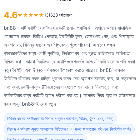
4.6
★
★
★
★
★
131623 পর্যালোচনা
bn88
একটি সর্বাঙ্গীণ সফটওয়্যার ডাউনলোড প্ল্যাটফর্ম। এখানে আপনি সামাজিক
যোগাযোগ মাধ্যম, ভিডিও প্লেয়ার, ইউটিলিটি টুলস, রোমাঞ্চকর গেম, এবং শিক্ষামূলক
অ্যাপস সহ বিভিন্ন ধরনের অ্যাপ্লিকেশন খুঁজে পাবেন। আমাদের লক্ষ্য
ব্যবহারকারীদের জন্য একটি সুরক্ষিত, নির্ভরযোগ্য এবং দ্রুত ডাউনলোড অভিজ্ঞতা
নিশ্চিত করা। আমরা নিয়মিতভাবে অ্যাপ্লিকেশনগুলি আপডেট করি যাতে আপনি সর্বদা
নতুন বৈশিষ্ট্য এবং উন্নত কর্মক্ষমতা উপভোগ করতে পারেন। bn88 আপনার
ডিজিটাল জীবনের সকল চাহিদা পূরণের জন্য সেরা অ্যাপস সরবরাহ করে, যা সহজলভ্য
এবং ব্যবহারকারী-বান্ধব ইন্টারফেসের মাধ্যমে পাওয়া যায়। নিরাপত্তা এবং
কার্যকারিতার জন্য প্রতিটি অ্যাপ পরীক্ষা করা হয়। আপনার প্রিয় অ্যাপস ডাউনলোড
করার জন্য bn88-ই সেরা পছন্দ।
বিভিন্ন ধরনের সফটওয়্যারের বিশাল সংগ্রহ (সামাজিক, ভিডিও, টুলস, গেম, শিক্ষা)
নিরাপদ ও ভাইরাস-মুক্ত ডাউনলোড নিশ্চিতকরণ
দ্রুত ডাউনলোড গতি এবং স্থিতিশীল সার্ভার
নিয়মিত অ্যাপ্লিকেশন আপডেট এবং নতুন সংস্করণ সরবরাহ