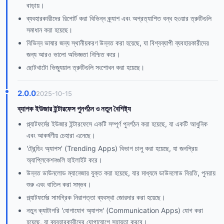
বাড়ায়।
ব্যবহারকারীদের রিপোর্ট করা বিভিন্ন ক্র্যাশ এবং অপ্রত্যাশিত বন্ধ হওয়ার ত্রুটিগুলি
সমাধান করা হয়েছে।
বিভিন্ন ভাষার জন্য স্থানীয়করণ উন্নত করা হয়েছে, যা বিশ্বব্যাপী ব্যবহারকারীদের
জন্য আরও ভালো অভিজ্ঞতা নিশ্চিত করে।
ছোটখাটো ভিজ্যুয়াল ত্রুটিগুলি সংশোধন করা হয়েছে।
2.0.0
2025-10-15
ব্যাপক ইউজার ইন্টারফেস পুনর্গঠন ও নতুন বৈশিষ্ট্য
প্ল্যাটফর্মের ইউজার ইন্টারফেসে একটি সম্পূর্ণ পুনর্গঠন করা হয়েছে, যা একটি আধুনিক
এবং আকর্ষণীয় চেহারা এনেছে।
'ট্রেন্ডিং অ্যাপস' (Trending Apps) বিভাগ চালু করা হয়েছে, যা জনপ্রিয়
অ্যাপ্লিকেশনগুলি হাইলাইট করে।
উন্নত ডাউনলোড ম্যানেজার যুক্ত করা হয়েছে, যার মাধ্যমে ডাউনলোড বিরতি, পুনরায়
শুরু এবং বাতিল করা সম্ভব।
প্ল্যাটফর্মের সামগ্রিক নিরাপত্তা ব্যবস্থা জোরদার করা হয়েছে।
নতুন ক্যাটাগরি 'যোগাযোগ অ্যাপস' (Communication Apps) যোগ করা
হয়েছে, যা ব্যবহারকারীদের যোগাযোগে সহায়তা করবে।