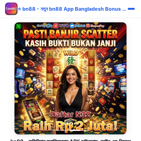
⭐ bn88 - নতুন bn88 App Bangladesh Bonus bKash