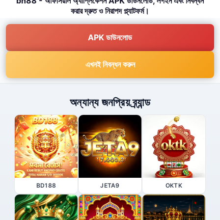
bn88 - অফিসিয়াল অ্যাপ্লিকেশন APK ডাউনলোড, লগইন এবং নিবন্ধন
করার দ্রুত ও নিরাপদ প্ল্যাটফর্ম।
APK ডাউনলোড
এখনই নিবন্ধন করুন
অন্যান্য জনপ্রিয় ব্র্যান্ড
BD188
JETA9
OKTK