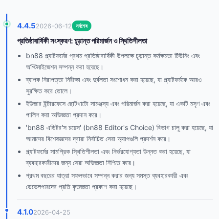
4.4.5
2026-06-12
সর্বশেষ
প্রতিষ্ঠাবার্ষিকী সংস্করণ: চূড়ান্ত পরিমার্জন ও স্থিতিশীলতা
bn88 প্ল্যাটফর্মের প্রথম প্রতিষ্ঠাবার্ষিকী উপলক্ষে চূড়ান্ত কর্মক্ষমতা টিউনিং এবং
অপ্টিমাইজেশন সম্পন্ন করা হয়েছে।
ব্যাপক নিরাপত্তা নিরীক্ষা এবং দুর্বলতা সংশোধন করা হয়েছে, যা প্ল্যাটফর্মকে আরও
সুরক্ষিত করে তোলে।
ইউজার ইন্টারফেসে ছোটখাটো সামঞ্জস্য এবং পরিমার্জন করা হয়েছে, যা একটি মসৃণ এবং
পালিশ করা অভিজ্ঞতা প্রদান করে।
'bn88 এডিটর'স চয়েস' (bn88 Editor's Choice) বিভাগ চালু করা হয়েছে, যা
আমাদের বিশেষজ্ঞদের দ্বারা নির্বাচিত সেরা অ্যাপগুলি প্রদর্শন করে।
প্ল্যাটফর্মের সামগ্রিক স্থিতিশীলতা এবং নির্ভরযোগ্যতা উন্নত করা হয়েছে, যা
ব্যবহারকারীদের জন্য সেরা অভিজ্ঞতা নিশ্চিত করে।
প্রথম বছরের যাত্রা সফলভাবে সম্পন্ন করার জন্য সমস্ত ব্যবহারকারী এবং
ডেভেলপারদের প্রতি কৃতজ্ঞতা প্রকাশ করা হয়েছে।
4.1.0
2026-04-25