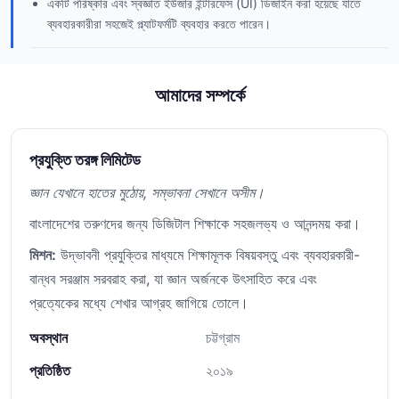
একটি পরিষ্কার এবং স্বজ্ঞাত ইউজার ইন্টারফেস (UI) ডিজাইন করা হয়েছে যাতে
ব্যবহারকারীরা সহজেই প্ল্যাটফর্মটি ব্যবহার করতে পারেন।
আমাদের সম্পর্কে
প্রযুক্তি তরঙ্গ লিমিটেড
জ্ঞান যেখানে হাতের মুঠোয়, সম্ভাবনা সেখানে অসীম।
বাংলাদেশের তরুণদের জন্য ডিজিটাল শিক্ষাকে সহজলভ্য ও আনন্দময় করা।
মিশন:
উদ্ভাবনী প্রযুক্তির মাধ্যমে শিক্ষামূলক বিষয়বস্তু এবং ব্যবহারকারী-
বান্ধব সরঞ্জাম সরবরাহ করা, যা জ্ঞান অর্জনকে উৎসাহিত করে এবং
প্রত্যেকের মধ্যে শেখার আগ্রহ জাগিয়ে তোলে।
অবস্থান
চট্টগ্রাম
প্রতিষ্ঠিত
২০১৯