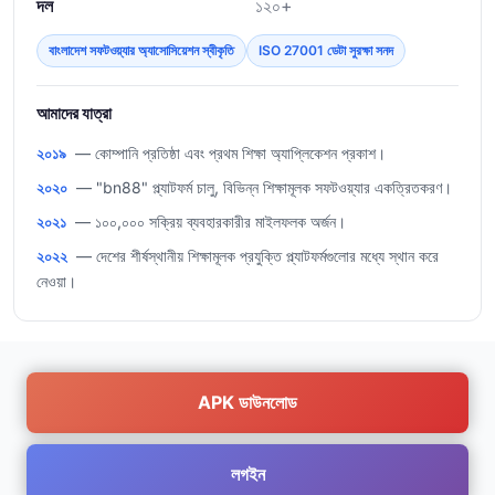
দল
১২০+
বাংলাদেশ সফটওয়্যার অ্যাসোসিয়েশন স্বীকৃতি
ISO 27001 ডেটা সুরক্ষা সনদ
আমাদের যাত্রা
২০১৯
— কোম্পানি প্রতিষ্ঠা এবং প্রথম শিক্ষা অ্যাপ্লিকেশন প্রকাশ।
২০২০
— "bn88" প্ল্যাটফর্ম চালু, বিভিন্ন শিক্ষামূলক সফটওয়্যার একত্রিতকরণ।
২০২১
— ১০০,০০০ সক্রিয় ব্যবহারকারীর মাইলফলক অর্জন।
২০২২
— দেশের শীর্ষস্থানীয় শিক্ষামূলক প্রযুক্তি প্ল্যাটফর্মগুলোর মধ্যে স্থান করে
নেওয়া।
APK ডাউনলোড
লগইন