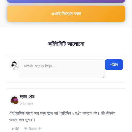
এখনই নিবন্ধন করুন
কমিউনিটি আলোচনা
পাঠান
জ্যাম_খোর
2 দিন আগে
এই ট্র্যাফিক জ্যাম আর সহ্য হচ্ছে না! প্রতিদিন ২ ঘণ্টা রাস্তায় নষ্ট। 😤 জীবনটা
অসহ্য করে তুলছে।
💬 উত্তর দিন
♥ 46