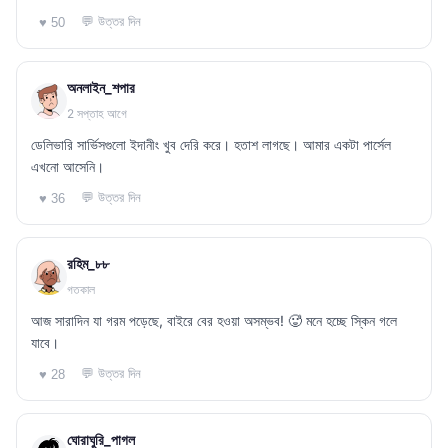
💬 উত্তর দিন
♥ 50
অনলাইন_শপার
2 সপ্তাহ আগে
ডেলিভারি সার্ভিসগুলো ইদানীং খুব দেরি করে। হতাশ লাগছে। আমার একটা পার্সেল
এখনো আসেনি।
💬 উত্তর দিন
♥ 36
রহিম_৮৮
গতকাল
আজ সারাদিন যা গরম পড়েছে, বাইরে বের হওয়া অসম্ভব! 🥵 মনে হচ্ছে স্কিন গলে
যাবে।
💬 উত্তর দিন
♥ 28
ঘোরাঘুরি_পাগল