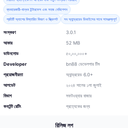
ব্যবহারকারী-বান্ধব ইন্টারফেস এবং সহজ নেভিগেশন
প্রতিটি অ্যাপের বিস্তারিত বিবরণ ও স্ক্রিনশট
সব অ্যান্ড্রয়েড ডিভাইসের সাথে সামঞ্জস্যপূর্ণ
সংস্করণ
3.0.1
আকার
52 MB
ডাউনলোড
৫০,০০,০০০+
Developer
bn88 ডেভেলপার টিম
প্রয়োজনীয়তা
অ্যান্ড্রয়েড 6.0+
আপডেট
২০২৪ সালের ১লা জুলাই
বিভাগ
সফটওয়্যার বাজার
কনটেন্ট রেটিং
প্রত্যেকের জন্য
রিলিজ লগ