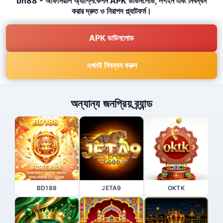
bn88 - অফিসিয়াল অ্যাপ্লিকেশন APK ডাউনলোড, লগইন এবং নিবন্ধন
করার দ্রুত ও নিরাপদ প্ল্যাটফর্ম।
APK ডাউনলোড
এখনই নিবন্ধন করুন
অন্যান্য জনপ্রিয় ব্র্যান্ড
BD188
JETA9
OKTK