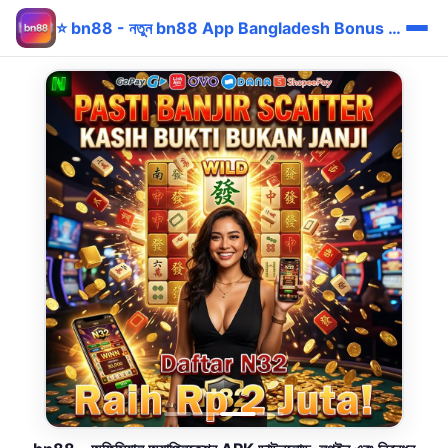
⭐ bn88 - নতুন bn88 App Bangladesh Bonus bKash