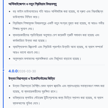
অপ্টিমাইজেশন ও নতুন প্রিমিয়াম বিষয়বস্তু
বড় ফাইল ডাউনলোডের গতি আরও অপ্টিমাইজ করা হয়েছে, যা দ্রুত এবং নিরবচ্ছিন্ন
ডাউনলোড নিশ্চিত করে।
প্রিমিয়াম শিক্ষামূলক বিষয়বস্তুর একটি নতুন সংগ্রহ যুক্ত করা হয়েছে, যা আরও গভীর
শিক্ষার সুযোগ দেয়।
ব্যবহারকারীদের প্রতিক্রিয়া অনুসারে বেশ কয়েকটি ত্রুটি সমাধান করা হয়েছে এবং
কার্যকারিতা উন্নত করা হয়েছে।
অ্যাপ্লিকেশন স্ক্রিনশট এবং প্রিভিউ প্রদর্শনে উন্নতি আনা হয়েছে, যা অ্যাপ সম্পর্কে
আরও ভালো ধারণা দেয়।
অনুসন্ধান ফলাফলের প্রাসঙ্গিকতা এবং নির্ভুলতা বাড়ানো হয়েছে।
4.0.0
2026-03-30
উন্নত নিরাপত্তা ও ইকোসিস্টেমের ভিত্তি
উন্নত নিরাপত্তা বৈশিষ্ট্য যেমন অ্যাপ স্ক্যানিং এবং ম্যালওয়্যার সনাক্তকরণ সক্ষম করা
হয়েছে, যা ব্যবহারকারীদের সুরক্ষিত রাখে।
ভবিষ্যতের ক্লাউড স্টোরেজ ইন্টিগ্রেশনের জন্য ভিত্তি স্থাপন করা হয়েছে, যা অ্যাপ
ব্যাকআপের সুবিধা দেবে।