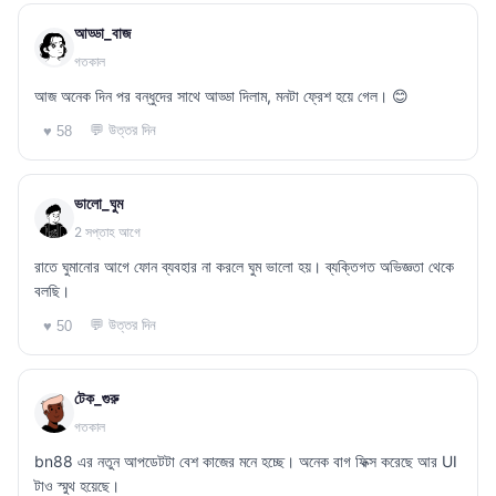
আড্ডা_বাজ
গতকাল
আজ অনেক দিন পর বন্ধুদের সাথে আড্ডা দিলাম, মনটা ফ্রেশ হয়ে গেল। 😊
💬 উত্তর দিন
♥ 58
ভালো_ঘুম
2 সপ্তাহ আগে
রাতে ঘুমানোর আগে ফোন ব্যবহার না করলে ঘুম ভালো হয়। ব্যক্তিগত অভিজ্ঞতা থেকে
বলছি।
💬 উত্তর দিন
♥ 50
টেক_গুরু
গতকাল
bn88 এর নতুন আপডেটটা বেশ কাজের মনে হচ্ছে। অনেক বাগ ফিক্স করেছে আর UI
টাও স্মুথ হয়েছে।