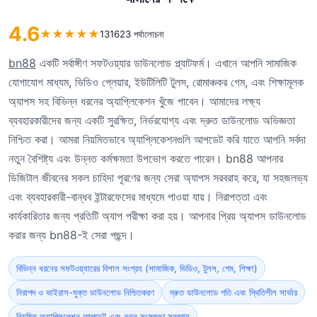
4.6
★
★
★
★
★
131623 পর্যালোচনা
bn88
একটি সর্বাঙ্গীণ সফটওয়্যার ডাউনলোড প্ল্যাটফর্ম। এখানে আপনি সামাজিক
যোগাযোগ মাধ্যম, ভিডিও প্লেয়ার, ইউটিলিটি টুলস, রোমাঞ্চকর গেম, এবং শিক্ষামূলক
অ্যাপস সহ বিভিন্ন ধরনের অ্যাপ্লিকেশন খুঁজে পাবেন। আমাদের লক্ষ্য
ব্যবহারকারীদের জন্য একটি সুরক্ষিত, নির্ভরযোগ্য এবং দ্রুত ডাউনলোড অভিজ্ঞতা
নিশ্চিত করা। আমরা নিয়মিতভাবে অ্যাপ্লিকেশনগুলি আপডেট করি যাতে আপনি সর্বদা
নতুন বৈশিষ্ট্য এবং উন্নত কর্মক্ষমতা উপভোগ করতে পারেন। bn88 আপনার
ডিজিটাল জীবনের সকল চাহিদা পূরণের জন্য সেরা অ্যাপস সরবরাহ করে, যা সহজলভ্য
এবং ব্যবহারকারী-বান্ধব ইন্টারফেসের মাধ্যমে পাওয়া যায়। নিরাপত্তা এবং
কার্যকারিতার জন্য প্রতিটি অ্যাপ পরীক্ষা করা হয়। আপনার প্রিয় অ্যাপস ডাউনলোড
করার জন্য bn88-ই সেরা পছন্দ।
বিভিন্ন ধরনের সফটওয়্যারের বিশাল সংগ্রহ (সামাজিক, ভিডিও, টুলস, গেম, শিক্ষা)
নিরাপদ ও ভাইরাস-মুক্ত ডাউনলোড নিশ্চিতকরণ
দ্রুত ডাউনলোড গতি এবং স্থিতিশীল সার্ভার
নিয়মিত অ্যাপ্লিকেশন আপডেট এবং নতুন সংস্করণ সরবরাহ