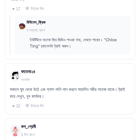
💬 উত্তর দিন
♥ 17
ফিটনেস_ফ্রিক
1 সপ্তাহ আগে
ইউটিউবে অনেক ফ্রি ভিডিও পাওয়া যায়, দেখতে পারেন। "Chloe
Ting" চ্যানেলটা ট্রাই করুন।
ফাতেমা২৪
গতকাল
সকালে ঘুম থেকে উঠে এক গ্লাস পানি পান করলে সারাদিন শরীর সতেজ থাকে। ট্রাই
করে দেখুন, খুব কার্যকর।
💬 উত্তর দিন
♥ 32
ফল_প্রেমী
2 দিন আগে