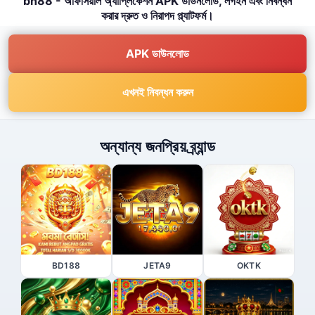
bn88 - অফিসিয়াল অ্যাপ্লিকেশন APK ডাউনলোড, লগইন এবং নিবন্ধন
করার দ্রুত ও নিরাপদ প্ল্যাটফর্ম।
APK ডাউনলোড
এখনই নিবন্ধন করুন
অন্যান্য জনপ্রিয় ব্র্যান্ড
BD188
JETA9
OKTK