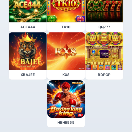
ACE444
TK10
QQ777
XBAJEE
KX8
BDPOP
HEHE555