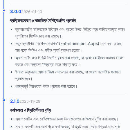
3.0.0
2026-01-10
ব্যক্তিগতকরণ ও সামাজিক বৈশিষ্ট্যগুলির প্রবর্তন
ব্যবহারকারীর ডাউনলোড ইতিহাস এবং পছন্দের উপর ভিত্তি করে ব্যক্তিগতকৃত অ্যাপ
সুপারিশের সিস্টেম চালু করা হয়েছে।
নতুন ক্যাটাগরি 'বিনোদন অ্যাপস' (Entertainment Apps) যোগ করা হয়েছে,
যার মধ্যে ভিডিও এবং সঙ্গীত অ্যাপ্লিকেশন রয়েছে।
অ্যাপ রেটিং এবং রিভিউ সিস্টেম যুক্ত করা হয়েছে, যা ব্যবহারকারীদের মতামত শেয়ার
করতে এবং অন্যদের সিদ্ধান্ত নিতে সাহায্য করে।
উন্নত অনুসন্ধান অ্যালগরিদম বাস্তবায়ন করা হয়েছে, যা আরও প্রাসঙ্গিক ফলাফল
প্রদান করে।
গুরুত্বপূর্ণ নিরাপত্তা প্যাচ প্রয়োগ করা হয়েছে।
2.1.0
2025-11-28
কর্মক্ষমতা ও স্থিতিশীলতা বৃদ্ধি
অ্যাপ লোডিং এবং নেভিগেশনের জন্য উল্লেখযোগ্য কর্মক্ষমতা বৃদ্ধি করা হয়েছে।
সার্ভার অবকাঠামোর আপগ্রেড করা হয়েছে, যা প্ল্যাটফর্মের নির্ভরযোগ্যতা এবং গতি