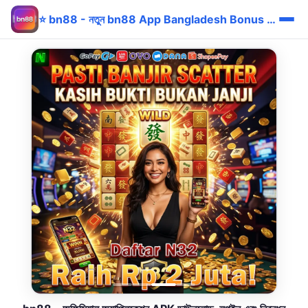
⭐ bn88 - নতুন bn88 App Bangladesh Bonus bKash