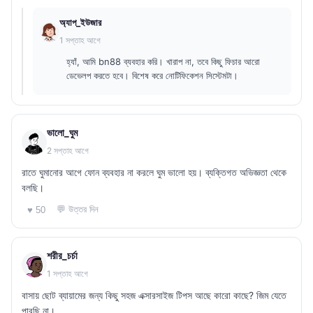
অ্যাপ_ইউজার
1 সপ্তাহ আগে
হ্যাঁ, আমি bn88 ব্যবহার করি। খারাপ না, তবে কিছু ফিচার আরো
ডেভেলপ করতে হবে। বিশেষ করে নোটিফিকেশন সিস্টেমটা।
ভালো_ঘুম
2 সপ্তাহ আগে
রাতে ঘুমানোর আগে ফোন ব্যবহার না করলে ঘুম ভালো হয়। ব্যক্তিগত অভিজ্ঞতা থেকে
বলছি।
💬 উত্তর দিন
♥ 50
শরীর_চর্চা
1 সপ্তাহ আগে
বাসায় ছোট ব্যায়ামের জন্য কিছু সহজ এক্সারসাইজ টিপস আছে কারো কাছে? জিম যেতে
পারছি না।