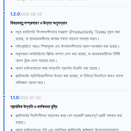
1.2.0
2025-08-25
বিষয়বস্তু সম্প্রসারণ ও উন্নত অনুসন্ধান
নতুন ক্যাটাগরি 'উৎপাদনশীলতার সরঞ্জাম' (Productivity Tools) যুক্ত করা
হয়েছে, যা ব্যবহারকারীদের কাজের দক্ষতা বাড়াতে সাহায্য করবে।
লাইব্রেরিতে আরও শিক্ষামূলক এবং উৎপাদনশীলতার অ্যাপ সংযোজন করা হয়েছে।
অনুসন্ধান কার্যকারিতায় ফিল্টার অপশন যোগ করা হয়েছে, যা ব্যবহারকারীদের নির্দিষ্ট
অ্যাপ খুঁজে পেতে সহায়তা করে।
অ্যাপ ডাউনলোডের সময় অগ্রগতি প্রদর্শনে উন্নতি করা হয়েছে।
প্ল্যাটফর্মের প্রতিক্রিয়াশীলতা উন্নত করা হয়েছে, যা বিভিন্ন ডিভাইসে আরও ভালো
অভিজ্ঞতা প্রদান করে।
1.1.0
2025-07-20
প্রাথমিক উন্নতি ও কর্মক্ষমতা বৃদ্ধি
প্ল্যাটফর্মের স্থিতিশীলতা বাড়ানোর জন্য বেশ কয়েকটি গুরুত্বপূর্ণ ত্রুটি সমাধান করা
হয়েছে।
অ্যাপ ডাউনলোডের গতি এবং সামগ্রিক প্ল্যাটফর্মের কর্মক্ষমতা উল্লেখযোগ্যভাবে