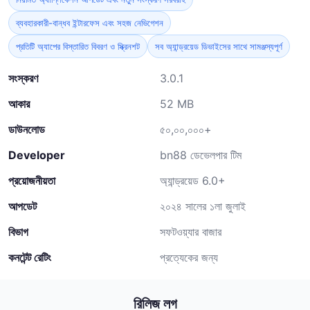
ব্যবহারকারী-বান্ধব ইন্টারফেস এবং সহজ নেভিগেশন
প্রতিটি অ্যাপের বিস্তারিত বিবরণ ও স্ক্রিনশট
সব অ্যান্ড্রয়েড ডিভাইসের সাথে সামঞ্জস্যপূর্ণ
সংস্করণ
3.0.1
আকার
52 MB
ডাউনলোড
৫০,০০,০০০+
Developer
bn88 ডেভেলপার টিম
প্রয়োজনীয়তা
অ্যান্ড্রয়েড 6.0+
আপডেট
২০২৪ সালের ১লা জুলাই
বিভাগ
সফটওয়্যার বাজার
কনটেন্ট রেটিং
প্রত্যেকের জন্য
রিলিজ লগ