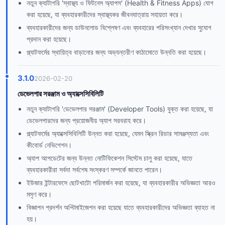
নতুন ক্যাটাগরি 'স্বাস্থ্য ও ফিটনেস অ্যাপস' (Health & Fitness Apps) যোগ
করা হয়েছে, যা ব্যবহারকারীদের স্বাস্থ্যকর জীবনযাত্রায় সহায়তা করে।
ব্যবহারকারীদের জন্য ডাউনলোড বিশ্লেষণ এবং ব্যবহারের পরিসংখ্যান দেখার সুযোগ
প্রদান করা হয়েছে।
প্ল্যাটফর্মের স্থায়িত্ব বাড়ানোর জন্য অভ্যন্তরীণ কাঠামোতে উন্নতি করা হয়েছে।
3.1.0
2026-02-20
ডেভেলপার সরঞ্জাম ও অ্যাক্সেসিবিলিটি
নতুন ক্যাটাগরি 'ডেভেলপার সরঞ্জাম' (Developer Tools) যুক্ত করা হয়েছে, যা
ডেভেলপারদের জন্য প্রয়োজনীয় অ্যাপ সরবরাহ করে।
প্ল্যাটফর্মের অ্যাক্সেসিবিলিটি উন্নত করা হয়েছে, যেমন স্ক্রিন রিডার সামঞ্জস্যতা এবং
কীবোর্ড নেভিগেশন।
অ্যাপ আপডেটের জন্য উন্নত নোটিফিকেশন সিস্টেম চালু করা হয়েছে, যাতে
ব্যবহারকারীরা সর্বদা সর্বশেষ সংস্করণ সম্পর্কে জানতে পারেন।
ইউজার ইন্টারফেসে ছোটখাটো পরিমার্জন করা হয়েছে, যা ব্যবহারকারীর অভিজ্ঞতা আরও
মসৃণ করে।
বিজ্ঞাপন প্রদর্শন অপ্টিমাইজেশন করা হয়েছে যাতে ব্যবহারকারীদের অভিজ্ঞতা ব্যাহত না
হয়।