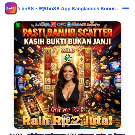
⭐ bn88 - নতুন bn88 App Bangladesh Bonus bKash