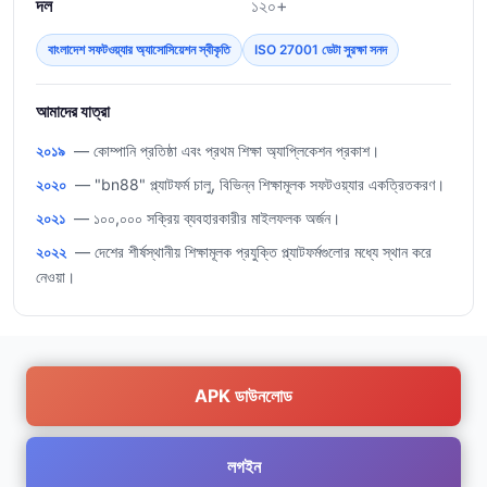
দল
১২০+
বাংলাদেশ সফটওয়্যার অ্যাসোসিয়েশন স্বীকৃতি
ISO 27001 ডেটা সুরক্ষা সনদ
আমাদের যাত্রা
২০১৯
— কোম্পানি প্রতিষ্ঠা এবং প্রথম শিক্ষা অ্যাপ্লিকেশন প্রকাশ।
২০২০
— "bn88" প্ল্যাটফর্ম চালু, বিভিন্ন শিক্ষামূলক সফটওয়্যার একত্রিতকরণ।
২০২১
— ১০০,০০০ সক্রিয় ব্যবহারকারীর মাইলফলক অর্জন।
২০২২
— দেশের শীর্ষস্থানীয় শিক্ষামূলক প্রযুক্তি প্ল্যাটফর্মগুলোর মধ্যে স্থান করে
নেওয়া।
APK ডাউনলোড
লগইন