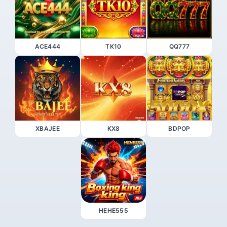
ACE444
TK10
QQ777
XBAJEE
KX8
BDPOP
HEHE555