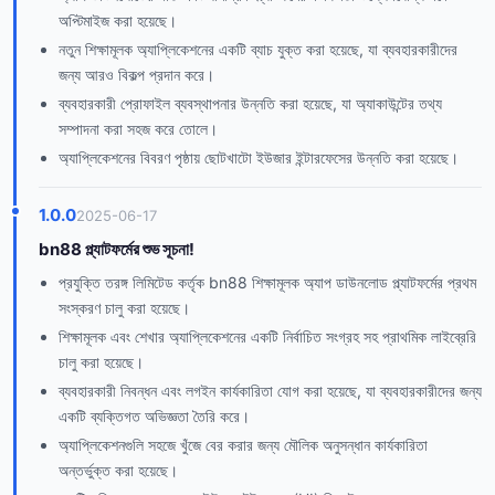
অপ্টিমাইজ করা হয়েছে।
নতুন শিক্ষামূলক অ্যাপ্লিকেশনের একটি ব্যাচ যুক্ত করা হয়েছে, যা ব্যবহারকারীদের
জন্য আরও বিকল্প প্রদান করে।
ব্যবহারকারী প্রোফাইল ব্যবস্থাপনার উন্নতি করা হয়েছে, যা অ্যাকাউন্টের তথ্য
সম্পাদনা করা সহজ করে তোলে।
অ্যাপ্লিকেশনের বিবরণ পৃষ্ঠায় ছোটখাটো ইউজার ইন্টারফেসের উন্নতি করা হয়েছে।
1.0.0
2025-06-17
bn88 প্ল্যাটফর্মের শুভ সূচনা!
প্রযুক্তি তরঙ্গ লিমিটেড কর্তৃক bn88 শিক্ষামূলক অ্যাপ ডাউনলোড প্ল্যাটফর্মের প্রথম
সংস্করণ চালু করা হয়েছে।
শিক্ষামূলক এবং শেখার অ্যাপ্লিকেশনের একটি নির্বাচিত সংগ্রহ সহ প্রাথমিক লাইব্রেরি
চালু করা হয়েছে।
ব্যবহারকারী নিবন্ধন এবং লগইন কার্যকারিতা যোগ করা হয়েছে, যা ব্যবহারকারীদের জন্য
একটি ব্যক্তিগত অভিজ্ঞতা তৈরি করে।
অ্যাপ্লিকেশনগুলি সহজে খুঁজে বের করার জন্য মৌলিক অনুসন্ধান কার্যকারিতা
অন্তর্ভুক্ত করা হয়েছে।