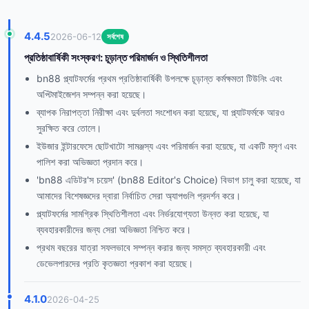
4.4.5
2026-06-12
সর্বশেষ
প্রতিষ্ঠাবার্ষিকী সংস্করণ: চূড়ান্ত পরিমার্জন ও স্থিতিশীলতা
bn88 প্ল্যাটফর্মের প্রথম প্রতিষ্ঠাবার্ষিকী উপলক্ষে চূড়ান্ত কর্মক্ষমতা টিউনিং এবং
অপ্টিমাইজেশন সম্পন্ন করা হয়েছে।
ব্যাপক নিরাপত্তা নিরীক্ষা এবং দুর্বলতা সংশোধন করা হয়েছে, যা প্ল্যাটফর্মকে আরও
সুরক্ষিত করে তোলে।
ইউজার ইন্টারফেসে ছোটখাটো সামঞ্জস্য এবং পরিমার্জন করা হয়েছে, যা একটি মসৃণ এবং
পালিশ করা অভিজ্ঞতা প্রদান করে।
'bn88 এডিটর'স চয়েস' (bn88 Editor's Choice) বিভাগ চালু করা হয়েছে, যা
আমাদের বিশেষজ্ঞদের দ্বারা নির্বাচিত সেরা অ্যাপগুলি প্রদর্শন করে।
প্ল্যাটফর্মের সামগ্রিক স্থিতিশীলতা এবং নির্ভরযোগ্যতা উন্নত করা হয়েছে, যা
ব্যবহারকারীদের জন্য সেরা অভিজ্ঞতা নিশ্চিত করে।
প্রথম বছরের যাত্রা সফলভাবে সম্পন্ন করার জন্য সমস্ত ব্যবহারকারী এবং
ডেভেলপারদের প্রতি কৃতজ্ঞতা প্রকাশ করা হয়েছে।
4.1.0
2026-04-25