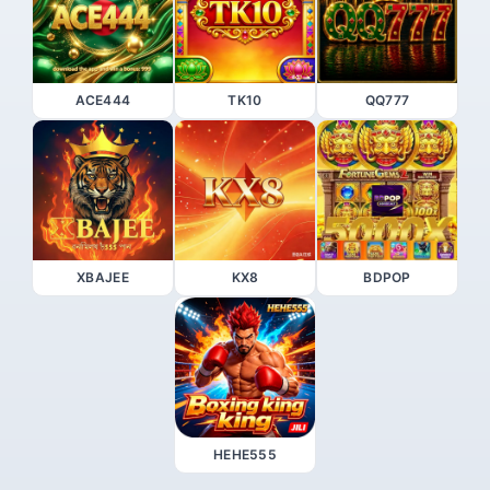
ACE444
TK10
QQ777
XBAJEE
KX8
BDPOP
HEHE555