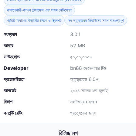
ব্যবহারকারী-বান্ধব ইন্টারফেস এবং সহজ নেভিগেশন
প্রতিটি অ্যাপের বিস্তারিত বিবরণ ও স্ক্রিনশট
সব অ্যান্ড্রয়েড ডিভাইসের সাথে সামঞ্জস্যপূর্ণ
সংস্করণ
3.0.1
আকার
52 MB
ডাউনলোড
৫০,০০,০০০+
Developer
bn88 ডেভেলপার টিম
প্রয়োজনীয়তা
অ্যান্ড্রয়েড 6.0+
আপডেট
২০২৪ সালের ১লা জুলাই
বিভাগ
সফটওয়্যার বাজার
কনটেন্ট রেটিং
প্রত্যেকের জন্য
রিলিজ লগ