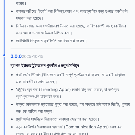
বাড়ায়।
ব্যবহারকারীদের রিপোর্ট করা বিভিন্ন ক্র্যাশ এবং অপ্রত্যাশিত বন্ধ হওয়ার ত্রুটিগুলি
সমাধান করা হয়েছে।
বিভিন্ন ভাষার জন্য স্থানীয়করণ উন্নত করা হয়েছে, যা বিশ্বব্যাপী ব্যবহারকারীদের
জন্য আরও ভালো অভিজ্ঞতা নিশ্চিত করে।
ছোটখাটো ভিজ্যুয়াল ত্রুটিগুলি সংশোধন করা হয়েছে।
2.0.0
2025-10-15
ব্যাপক ইউজার ইন্টারফেস পুনর্গঠন ও নতুন বৈশিষ্ট্য
প্ল্যাটফর্মের ইউজার ইন্টারফেসে একটি সম্পূর্ণ পুনর্গঠন করা হয়েছে, যা একটি আধুনিক
এবং আকর্ষণীয় চেহারা এনেছে।
'ট্রেন্ডিং অ্যাপস' (Trending Apps) বিভাগ চালু করা হয়েছে, যা জনপ্রিয়
অ্যাপ্লিকেশনগুলি হাইলাইট করে।
উন্নত ডাউনলোড ম্যানেজার যুক্ত করা হয়েছে, যার মাধ্যমে ডাউনলোড বিরতি, পুনরায়
শুরু এবং বাতিল করা সম্ভব।
প্ল্যাটফর্মের সামগ্রিক নিরাপত্তা ব্যবস্থা জোরদার করা হয়েছে।
নতুন ক্যাটাগরি 'যোগাযোগ অ্যাপস' (Communication Apps) যোগ করা
হয়েছে, যা ব্যবহারকারীদের যোগাযোগে সহায়তা করবে।