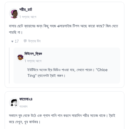
শরীর_চর্চা
1 সপ্তাহ আগে
বাসায় ছোট ব্যায়ামের জন্য কিছু সহজ এক্সারসাইজ টিপস আছে কারো কাছে? জিম যেতে
পারছি না।
💬 উত্তর দিন
♥ 17
ফিটনেস_ফ্রিক
1 সপ্তাহ আগে
ইউটিউবে অনেক ফ্রি ভিডিও পাওয়া যায়, দেখতে পারেন। "Chloe
Ting" চ্যানেলটা ট্রাই করুন।
ফাতেমা২৪
গতকাল
সকালে ঘুম থেকে উঠে এক গ্লাস পানি পান করলে সারাদিন শরীর সতেজ থাকে। ট্রাই
করে দেখুন, খুব কার্যকর।