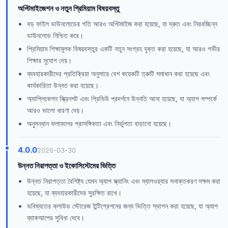
অপ্টিমাইজেশন ও নতুন প্রিমিয়াম বিষয়বস্তু
বড় ফাইল ডাউনলোডের গতি আরও অপ্টিমাইজ করা হয়েছে, যা দ্রুত এবং নিরবচ্ছিন্ন
ডাউনলোড নিশ্চিত করে।
প্রিমিয়াম শিক্ষামূলক বিষয়বস্তুর একটি নতুন সংগ্রহ যুক্ত করা হয়েছে, যা আরও গভীর
শিক্ষার সুযোগ দেয়।
ব্যবহারকারীদের প্রতিক্রিয়া অনুসারে বেশ কয়েকটি ত্রুটি সমাধান করা হয়েছে এবং
কার্যকারিতা উন্নত করা হয়েছে।
অ্যাপ্লিকেশন স্ক্রিনশট এবং প্রিভিউ প্রদর্শনে উন্নতি আনা হয়েছে, যা অ্যাপ সম্পর্কে
আরও ভালো ধারণা দেয়।
অনুসন্ধান ফলাফলের প্রাসঙ্গিকতা এবং নির্ভুলতা বাড়ানো হয়েছে।
4.0.0
2026-03-30
উন্নত নিরাপত্তা ও ইকোসিস্টেমের ভিত্তি
উন্নত নিরাপত্তা বৈশিষ্ট্য যেমন অ্যাপ স্ক্যানিং এবং ম্যালওয়্যার সনাক্তকরণ সক্ষম করা
হয়েছে, যা ব্যবহারকারীদের সুরক্ষিত রাখে।
ভবিষ্যতের ক্লাউড স্টোরেজ ইন্টিগ্রেশনের জন্য ভিত্তি স্থাপন করা হয়েছে, যা অ্যাপ
ব্যাকআপের সুবিধা দেবে।