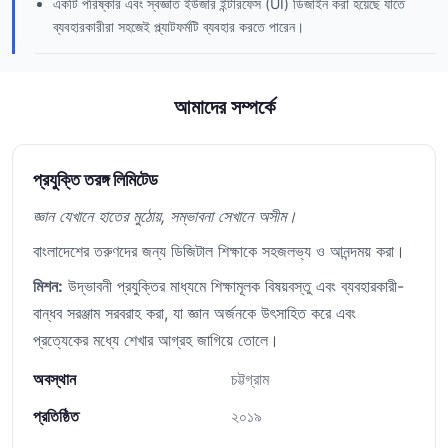
একটি পরিষ্কার এবং স্বজ্ঞাত ইউজার ইন্টারফেস (UI) ডিজাইন করা হয়েছে যাতে
ব্যবহারকারীরা সহজেই প্ল্যাটফর্মটি ব্যবহার করতে পারেন।
আমাদের সম্পর্কে
প্রযুক্তি তরঙ্গ লিমিটেড
জ্ঞান যেখানে হাতের মুঠোয়, সম্ভাবনা সেখানে অসীম।
বাংলাদেশের তরুণদের জন্য ডিজিটাল শিক্ষাকে সহজলভ্য ও আনন্দময় করা।
মিশন:
উদ্ভাবনী প্রযুক্তির মাধ্যমে শিক্ষামূলক বিষয়বস্তু এবং ব্যবহারকারী-
বান্ধব সরঞ্জাম সরবরাহ করা, যা জ্ঞান অর্জনকে উৎসাহিত করে এবং
প্রত্যেকের মধ্যে শেখার আগ্রহ জাগিয়ে তোলে।
অবস্থান
চট্টগ্রাম
প্রতিষ্ঠিত
২০১৯