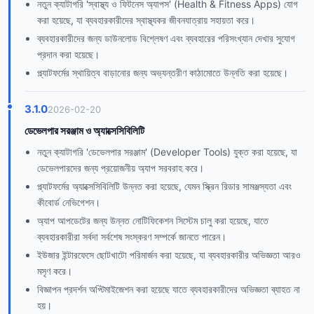
নতুন ক্যাটাগরি 'স্বাস্থ্য ও ফিটনেস অ্যাপস' (Health & Fitness Apps) যোগ
করা হয়েছে, যা ব্যবহারকারীদের স্বাস্থ্যকর জীবনযাত্রায় সহায়তা করে।
ব্যবহারকারীদের জন্য ডাউনলোড বিশ্লেষণ এবং ব্যবহারের পরিসংখ্যান দেখার সুযোগ
প্রদান করা হয়েছে।
প্ল্যাটফর্মের স্থায়িত্ব বাড়ানোর জন্য অভ্যন্তরীণ কাঠামোতে উন্নতি করা হয়েছে।
3.1.0
2026-02-20
ডেভেলপার সরঞ্জাম ও অ্যাক্সেসিবিলিটি
নতুন ক্যাটাগরি 'ডেভেলপার সরঞ্জাম' (Developer Tools) যুক্ত করা হয়েছে, যা
ডেভেলপারদের জন্য প্রয়োজনীয় অ্যাপ সরবরাহ করে।
প্ল্যাটফর্মের অ্যাক্সেসিবিলিটি উন্নত করা হয়েছে, যেমন স্ক্রিন রিডার সামঞ্জস্যতা এবং
কীবোর্ড নেভিগেশন।
অ্যাপ আপডেটের জন্য উন্নত নোটিফিকেশন সিস্টেম চালু করা হয়েছে, যাতে
ব্যবহারকারীরা সর্বদা সর্বশেষ সংস্করণ সম্পর্কে জানতে পারেন।
ইউজার ইন্টারফেসে ছোটখাটো পরিমার্জন করা হয়েছে, যা ব্যবহারকারীর অভিজ্ঞতা আরও
মসৃণ করে।
বিজ্ঞাপন প্রদর্শন অপ্টিমাইজেশন করা হয়েছে যাতে ব্যবহারকারীদের অভিজ্ঞতা ব্যাহত না
হয়।