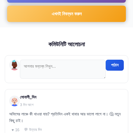
এখনই নিবন্ধন করুন
কমিউনিটি আলোচনা
পাঠান
সোনালী_দিন
3 দিন আগে
অফিসের লাঞ্চে কী খাওয়া যায়? প্রতিদিন একই খাবার আর ভালো লাগে না। 🤔 নতুন
কিছু চাই।
💬 উত্তর দিন
♥ 16