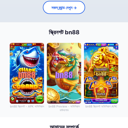
সকল ব্র্যান্ড দেখুন →
স্ক্রিনশট bn88
bn88 স্ক্রিনশট - APK অফিসিয়াল
bn88 Preview - অফিসিয়াল
bn88 স্ক্রিনশট অফিসিয়াল APK
ডাউনলোড
আমাদের সম্পর্কে