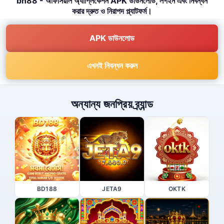
bn88 - অফিসিয়াল অ্যাপ্লিকেশন APK ডাউনলোড, লগইন এবং নিবন্ধন
করার দ্রুত ও নিরাপদ প্ল্যাটফর্ম।
APK ডাউনলোড
এখনই নিবন্ধন করুন
অন্যান্য জনপ্রিয় ব্র্যান্ড
BD188
JETA9
OKTK