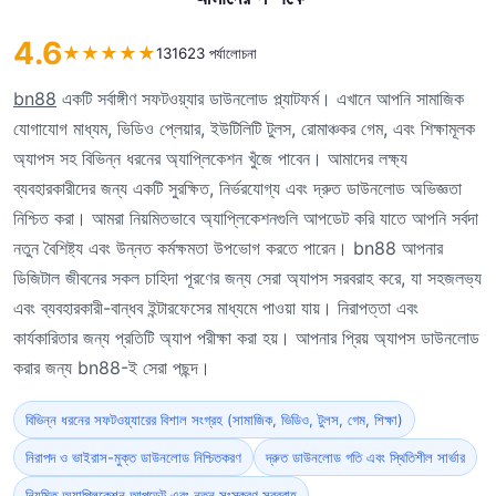
4.6
★
★
★
★
★
131623 পর্যালোচনা
bn88
একটি সর্বাঙ্গীণ সফটওয়্যার ডাউনলোড প্ল্যাটফর্ম। এখানে আপনি সামাজিক
যোগাযোগ মাধ্যম, ভিডিও প্লেয়ার, ইউটিলিটি টুলস, রোমাঞ্চকর গেম, এবং শিক্ষামূলক
অ্যাপস সহ বিভিন্ন ধরনের অ্যাপ্লিকেশন খুঁজে পাবেন। আমাদের লক্ষ্য
ব্যবহারকারীদের জন্য একটি সুরক্ষিত, নির্ভরযোগ্য এবং দ্রুত ডাউনলোড অভিজ্ঞতা
নিশ্চিত করা। আমরা নিয়মিতভাবে অ্যাপ্লিকেশনগুলি আপডেট করি যাতে আপনি সর্বদা
নতুন বৈশিষ্ট্য এবং উন্নত কর্মক্ষমতা উপভোগ করতে পারেন। bn88 আপনার
ডিজিটাল জীবনের সকল চাহিদা পূরণের জন্য সেরা অ্যাপস সরবরাহ করে, যা সহজলভ্য
এবং ব্যবহারকারী-বান্ধব ইন্টারফেসের মাধ্যমে পাওয়া যায়। নিরাপত্তা এবং
কার্যকারিতার জন্য প্রতিটি অ্যাপ পরীক্ষা করা হয়। আপনার প্রিয় অ্যাপস ডাউনলোড
করার জন্য bn88-ই সেরা পছন্দ।
বিভিন্ন ধরনের সফটওয়্যারের বিশাল সংগ্রহ (সামাজিক, ভিডিও, টুলস, গেম, শিক্ষা)
নিরাপদ ও ভাইরাস-মুক্ত ডাউনলোড নিশ্চিতকরণ
দ্রুত ডাউনলোড গতি এবং স্থিতিশীল সার্ভার
নিয়মিত অ্যাপ্লিকেশন আপডেট এবং নতুন সংস্করণ সরবরাহ