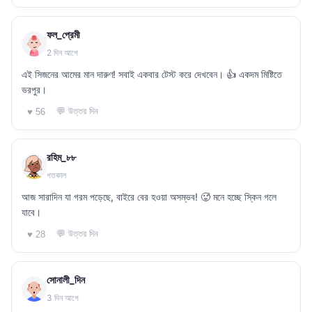
ফল_প্রেমী
2 দিন আগে
এই সিজনের আমের মান দারুণ! সবাই একবার টেস্ট করে দেখবেন। 👍 একদম মিষ্টিতে
ভরপুর।
💬 উত্তর দিন
♥ 56
রহিম_৮৮
গতকাল
আজ সারাদিন যা গরম পড়েছে, বাইরে বের হওয়া অসম্ভব! 🥵 মনে হচ্ছে স্কিন গলে
যাবে।
💬 উত্তর দিন
♥ 28
সোনালী_দিন
3 দিন আগে