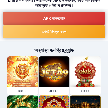
bn88 - অফিসিয়াল অ্যাপ্লিকেশন APK ডাউনলোড, লগইন এবং নিবন্ধন
করার দ্রুত ও নিরাপদ প্ল্যাটফর্ম।
APK ডাউনলোড
এখনই নিবন্ধন করুন
অন্যান্য জনপ্রিয় ব্র্যান্ড
BD188
JETA9
OKTK