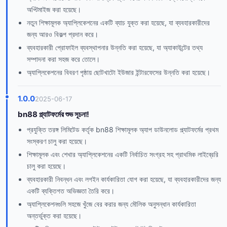
অপ্টিমাইজ করা হয়েছে।
নতুন শিক্ষামূলক অ্যাপ্লিকেশনের একটি ব্যাচ যুক্ত করা হয়েছে, যা ব্যবহারকারীদের
জন্য আরও বিকল্প প্রদান করে।
ব্যবহারকারী প্রোফাইল ব্যবস্থাপনার উন্নতি করা হয়েছে, যা অ্যাকাউন্টের তথ্য
সম্পাদনা করা সহজ করে তোলে।
অ্যাপ্লিকেশনের বিবরণ পৃষ্ঠায় ছোটখাটো ইউজার ইন্টারফেসের উন্নতি করা হয়েছে।
1.0.0
2025-06-17
bn88 প্ল্যাটফর্মের শুভ সূচনা!
প্রযুক্তি তরঙ্গ লিমিটেড কর্তৃক bn88 শিক্ষামূলক অ্যাপ ডাউনলোড প্ল্যাটফর্মের প্রথম
সংস্করণ চালু করা হয়েছে।
শিক্ষামূলক এবং শেখার অ্যাপ্লিকেশনের একটি নির্বাচিত সংগ্রহ সহ প্রাথমিক লাইব্রেরি
চালু করা হয়েছে।
ব্যবহারকারী নিবন্ধন এবং লগইন কার্যকারিতা যোগ করা হয়েছে, যা ব্যবহারকারীদের জন্য
একটি ব্যক্তিগত অভিজ্ঞতা তৈরি করে।
অ্যাপ্লিকেশনগুলি সহজে খুঁজে বের করার জন্য মৌলিক অনুসন্ধান কার্যকারিতা
অন্তর্ভুক্ত করা হয়েছে।