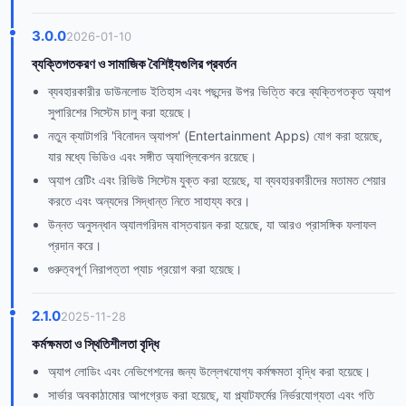
3.0.0
2026-01-10
ব্যক্তিগতকরণ ও সামাজিক বৈশিষ্ট্যগুলির প্রবর্তন
ব্যবহারকারীর ডাউনলোড ইতিহাস এবং পছন্দের উপর ভিত্তি করে ব্যক্তিগতকৃত অ্যাপ
সুপারিশের সিস্টেম চালু করা হয়েছে।
নতুন ক্যাটাগরি 'বিনোদন অ্যাপস' (Entertainment Apps) যোগ করা হয়েছে,
যার মধ্যে ভিডিও এবং সঙ্গীত অ্যাপ্লিকেশন রয়েছে।
অ্যাপ রেটিং এবং রিভিউ সিস্টেম যুক্ত করা হয়েছে, যা ব্যবহারকারীদের মতামত শেয়ার
করতে এবং অন্যদের সিদ্ধান্ত নিতে সাহায্য করে।
উন্নত অনুসন্ধান অ্যালগরিদম বাস্তবায়ন করা হয়েছে, যা আরও প্রাসঙ্গিক ফলাফল
প্রদান করে।
গুরুত্বপূর্ণ নিরাপত্তা প্যাচ প্রয়োগ করা হয়েছে।
2.1.0
2025-11-28
কর্মক্ষমতা ও স্থিতিশীলতা বৃদ্ধি
অ্যাপ লোডিং এবং নেভিগেশনের জন্য উল্লেখযোগ্য কর্মক্ষমতা বৃদ্ধি করা হয়েছে।
সার্ভার অবকাঠামোর আপগ্রেড করা হয়েছে, যা প্ল্যাটফর্মের নির্ভরযোগ্যতা এবং গতি