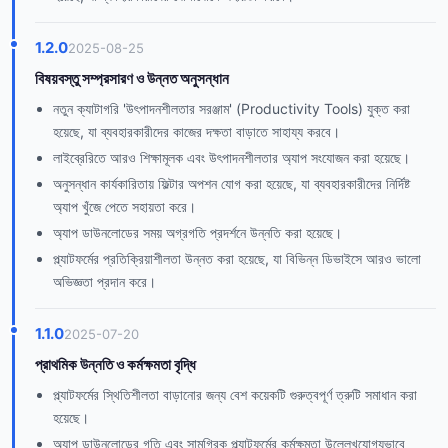
1.2.0
2025-08-25
বিষয়বস্তু সম্প্রসারণ ও উন্নত অনুসন্ধান
নতুন ক্যাটাগরি 'উৎপাদনশীলতার সরঞ্জাম' (Productivity Tools) যুক্ত করা
হয়েছে, যা ব্যবহারকারীদের কাজের দক্ষতা বাড়াতে সাহায্য করবে।
লাইব্রেরিতে আরও শিক্ষামূলক এবং উৎপাদনশীলতার অ্যাপ সংযোজন করা হয়েছে।
অনুসন্ধান কার্যকারিতায় ফিল্টার অপশন যোগ করা হয়েছে, যা ব্যবহারকারীদের নির্দিষ্ট
অ্যাপ খুঁজে পেতে সহায়তা করে।
অ্যাপ ডাউনলোডের সময় অগ্রগতি প্রদর্শনে উন্নতি করা হয়েছে।
প্ল্যাটফর্মের প্রতিক্রিয়াশীলতা উন্নত করা হয়েছে, যা বিভিন্ন ডিভাইসে আরও ভালো
অভিজ্ঞতা প্রদান করে।
1.1.0
2025-07-20
প্রাথমিক উন্নতি ও কর্মক্ষমতা বৃদ্ধি
প্ল্যাটফর্মের স্থিতিশীলতা বাড়ানোর জন্য বেশ কয়েকটি গুরুত্বপূর্ণ ত্রুটি সমাধান করা
হয়েছে।
অ্যাপ ডাউনলোডের গতি এবং সামগ্রিক প্ল্যাটফর্মের কর্মক্ষমতা উল্লেখযোগ্যভাবে