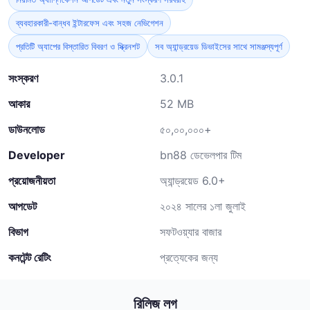
ব্যবহারকারী-বান্ধব ইন্টারফেস এবং সহজ নেভিগেশন
প্রতিটি অ্যাপের বিস্তারিত বিবরণ ও স্ক্রিনশট
সব অ্যান্ড্রয়েড ডিভাইসের সাথে সামঞ্জস্যপূর্ণ
সংস্করণ
3.0.1
আকার
52 MB
ডাউনলোড
৫০,০০,০০০+
Developer
bn88 ডেভেলপার টিম
প্রয়োজনীয়তা
অ্যান্ড্রয়েড 6.0+
আপডেট
২০২৪ সালের ১লা জুলাই
বিভাগ
সফটওয়্যার বাজার
কনটেন্ট রেটিং
প্রত্যেকের জন্য
রিলিজ লগ