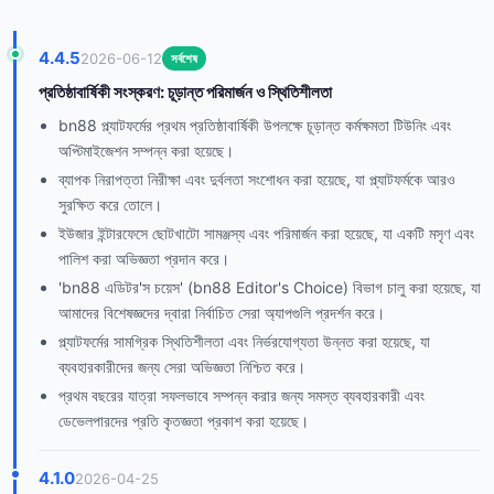
4.4.5
2026-06-12
সর্বশেষ
প্রতিষ্ঠাবার্ষিকী সংস্করণ: চূড়ান্ত পরিমার্জন ও স্থিতিশীলতা
bn88 প্ল্যাটফর্মের প্রথম প্রতিষ্ঠাবার্ষিকী উপলক্ষে চূড়ান্ত কর্মক্ষমতা টিউনিং এবং
অপ্টিমাইজেশন সম্পন্ন করা হয়েছে।
ব্যাপক নিরাপত্তা নিরীক্ষা এবং দুর্বলতা সংশোধন করা হয়েছে, যা প্ল্যাটফর্মকে আরও
সুরক্ষিত করে তোলে।
ইউজার ইন্টারফেসে ছোটখাটো সামঞ্জস্য এবং পরিমার্জন করা হয়েছে, যা একটি মসৃণ এবং
পালিশ করা অভিজ্ঞতা প্রদান করে।
'bn88 এডিটর'স চয়েস' (bn88 Editor's Choice) বিভাগ চালু করা হয়েছে, যা
আমাদের বিশেষজ্ঞদের দ্বারা নির্বাচিত সেরা অ্যাপগুলি প্রদর্শন করে।
প্ল্যাটফর্মের সামগ্রিক স্থিতিশীলতা এবং নির্ভরযোগ্যতা উন্নত করা হয়েছে, যা
ব্যবহারকারীদের জন্য সেরা অভিজ্ঞতা নিশ্চিত করে।
প্রথম বছরের যাত্রা সফলভাবে সম্পন্ন করার জন্য সমস্ত ব্যবহারকারী এবং
ডেভেলপারদের প্রতি কৃতজ্ঞতা প্রকাশ করা হয়েছে।
4.1.0
2026-04-25