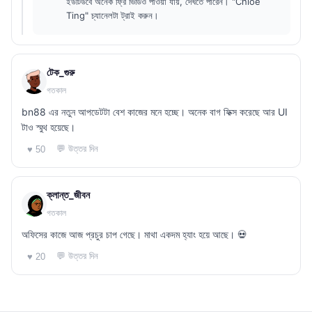
ইউটিউবে অনেক ফ্রি ভিডিও পাওয়া যায়, দেখতে পারেন। "Chloe
Ting" চ্যানেলটা ট্রাই করুন।
টেক_গুরু
গতকাল
bn88 এর নতুন আপডেটটা বেশ কাজের মনে হচ্ছে। অনেক বাগ ফিক্স করেছে আর UI
টাও স্মুথ হয়েছে।
💬 উত্তর দিন
♥ 50
ক্লান্ত_জীবন
গতকাল
অফিসের কাজে আজ প্রচুর চাপ গেছে। মাথা একদম হ্যাং হয়ে আছে। 💀
💬 উত্তর দিন
♥ 20