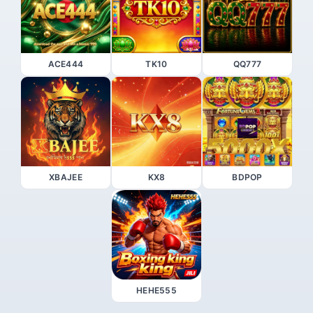
ACE444
TK10
QQ777
XBAJEE
KX8
BDPOP
HEHE555