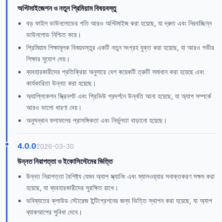
অপ্টিমাইজেশন ও নতুন প্রিমিয়াম বিষয়বস্তু
বড় ফাইল ডাউনলোডের গতি আরও অপ্টিমাইজ করা হয়েছে, যা দ্রুত এবং নিরবচ্ছিন্ন
ডাউনলোড নিশ্চিত করে।
প্রিমিয়াম শিক্ষামূলক বিষয়বস্তুর একটি নতুন সংগ্রহ যুক্ত করা হয়েছে, যা আরও গভীর
শিক্ষার সুযোগ দেয়।
ব্যবহারকারীদের প্রতিক্রিয়া অনুসারে বেশ কয়েকটি ত্রুটি সমাধান করা হয়েছে এবং
কার্যকারিতা উন্নত করা হয়েছে।
অ্যাপ্লিকেশন স্ক্রিনশট এবং প্রিভিউ প্রদর্শনে উন্নতি আনা হয়েছে, যা অ্যাপ সম্পর্কে
আরও ভালো ধারণা দেয়।
অনুসন্ধান ফলাফলের প্রাসঙ্গিকতা এবং নির্ভুলতা বাড়ানো হয়েছে।
4.0.0
2026-03-30
উন্নত নিরাপত্তা ও ইকোসিস্টেমের ভিত্তি
উন্নত নিরাপত্তা বৈশিষ্ট্য যেমন অ্যাপ স্ক্যানিং এবং ম্যালওয়্যার সনাক্তকরণ সক্ষম করা
হয়েছে, যা ব্যবহারকারীদের সুরক্ষিত রাখে।
ভবিষ্যতের ক্লাউড স্টোরেজ ইন্টিগ্রেশনের জন্য ভিত্তি স্থাপন করা হয়েছে, যা অ্যাপ
ব্যাকআপের সুবিধা দেবে।