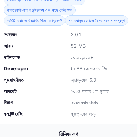
ব্যবহারকারী-বান্ধব ইন্টারফেস এবং সহজ নেভিগেশন
প্রতিটি অ্যাপের বিস্তারিত বিবরণ ও স্ক্রিনশট
সব অ্যান্ড্রয়েড ডিভাইসের সাথে সামঞ্জস্যপূর্ণ
সংস্করণ
3.0.1
আকার
52 MB
ডাউনলোড
৫০,০০,০০০+
Developer
bn88 ডেভেলপার টিম
প্রয়োজনীয়তা
অ্যান্ড্রয়েড 6.0+
আপডেট
২০২৪ সালের ১লা জুলাই
বিভাগ
সফটওয়্যার বাজার
কনটেন্ট রেটিং
প্রত্যেকের জন্য
রিলিজ লগ