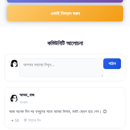
এখনই নিবন্ধন করুন
কমিউনিটি আলোচনা
পাঠান
আড্ডা_বাজ
গতকাল
আজ অনেক দিন পর বন্ধুদের সাথে আড্ডা দিলাম, মনটা ফ্রেশ হয়ে গেল। 😊
💬 উত্তর দিন
♥ 58