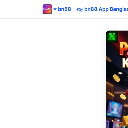
⭐ bn88 - নতুন bn88 App Bangl