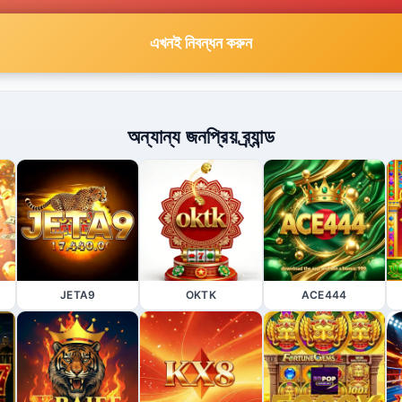
এখনই নিবন্ধন করুন
অন্যান্য জনপ্রিয় ব্র্যান্ড
JETA9
OKTK
ACE444