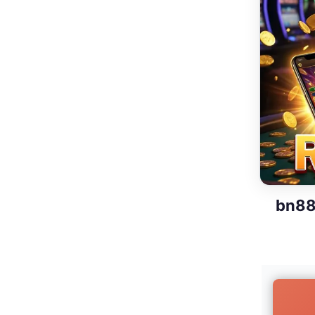
bn88 -