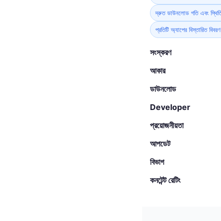
দ্রুত ডাউনলোড গতি এবং স্থিতি
প্রতিটি অ্যাপের বিস্তারিত বিবরণ
সংস্করণ
আকার
ডাউনলোড
Developer
প্রয়োজনীয়তা
আপডেট
বিভাগ
কনটেন্ট রেটিং