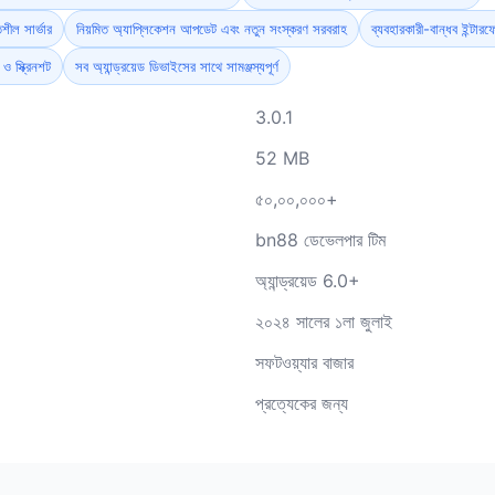
শীল সার্ভার
নিয়মিত অ্যাপ্লিকেশন আপডেট এবং নতুন সংস্করণ সরবরাহ
ব্যবহারকারী-বান্ধব ইন্ট
 ও স্ক্রিনশট
সব অ্যান্ড্রয়েড ডিভাইসের সাথে সামঞ্জস্যপূর্ণ
3.0.1
52 MB
৫০,০০,০০০+
bn88 ডেভেলপার টিম
অ্যান্ড্রয়েড 6.0+
২০২৪ সালের ১লা জুলাই
সফটওয়্যার বাজার
প্রত্যেকের জন্য