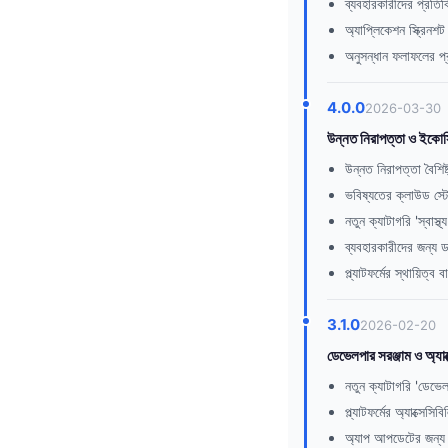
ব্যবহারকারীদের প্রতিক
অ্যাপ্লিকেশন স্ক্রিনশ
অনুসন্ধান ফলাফলের প্র
4.0.0
2026-03-30
উন্নত নিরাপত্তা ও ইকোসি
উন্নত নিরাপত্তা বৈশিষ্
ভবিষ্যতের ক্লাউড স্টো
নতুন ক্যাটাগরি 'স্বা
ব্যবহারকারীদের জন্য 
প্ল্যাটফর্মের স্থায়িত
3.1.0
2026-02-20
ডেভেলপার সরঞ্জাম ও অ্যাক
নতুন ক্যাটাগরি 'ডেভ
প্ল্যাটফর্মের অ্যাক্সে
অ্যাপ আপডেটের জন্য উন