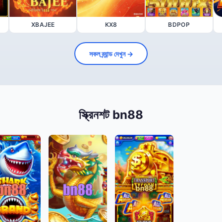
XBAJEE
KX8
BDPOP
সকল ব্র্যান্ড দেখুন →
স্ক্রিনশট bn88