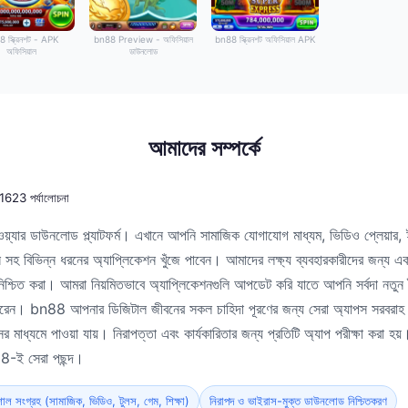
 স্ক্রিনশট - APK
bn88 Preview - অফিসিয়াল
bn88 স্ক্রিনশট অফিসিয়াল APK
অফিসিয়াল
ডাউনলোড
আমাদের সম্পর্কে
1623 পর্যালোচনা
টওয়্যার ডাউনলোড প্ল্যাটফর্ম। এখানে আপনি সামাজিক যোগাযোগ মাধ্যম, ভিডিও প্লেয়ার, 
 সহ বিভিন্ন ধরনের অ্যাপ্লিকেশন খুঁজে পাবেন। আমাদের লক্ষ্য ব্যবহারকারীদের জন্য একট
শ্চিত করা। আমরা নিয়মিতভাবে অ্যাপ্লিকেশনগুলি আপডেট করি যাতে আপনি সর্বদা নতুন ব
ারেন। bn88 আপনার ডিজিটাল জীবনের সকল চাহিদা পূরণের জন্য সেরা অ্যাপস সরবরাহ
সের মাধ্যমে পাওয়া যায়। নিরাপত্তা এবং কার্যকারিতার জন্য প্রতিটি অ্যাপ পরীক্ষা করা হ
8-ই সেরা পছন্দ।
শাল সংগ্রহ (সামাজিক, ভিডিও, টুলস, গেম, শিক্ষা)
নিরাপদ ও ভাইরাস-মুক্ত ডাউনলোড নিশ্চিতকরণ