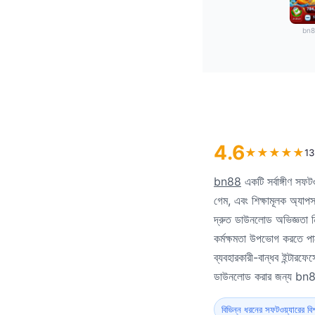
bn88
4.6
★
★
★
★
★
13
bn88
একটি সর্বাঙ্গীণ সফ
গেম, এবং শিক্ষামূলক অ্যাপস
দ্রুত ডাউনলোড অভিজ্ঞতা নি
কর্মক্ষমতা উপভোগ করতে প
ব্যবহারকারী-বান্ধব ইন্টারফে
ডাউনলোড করার জন্য bn8
বিভিন্ন ধরনের সফটওয়্যারের বি