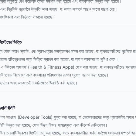
্রিয়া অনুসারে বেশ কয়েকটি ত্রুটি সমাধান করা হয়েছে এবং কার্যকারিতা উন্নত করা হয়েছে।
ট এবং প্রিভিউ প্রদর্শনে উন্নতি আনা হয়েছে, যা অ্যাপ সম্পর্কে আরও ভালো ধারণা দেয়।
াসঙ্গিকতা এবং নির্ভুলতা বাড়ানো হয়েছে।
স্টেমের ভিত্তি
ট্য যেমন অ্যাপ স্ক্যানিং এবং ম্যালওয়্যার সনাক্তকরণ সক্ষম করা হয়েছে, যা ব্যবহারকারীদের সুরক্ষিত 
রেজ ইন্টিগ্রেশনের জন্য ভিত্তি স্থাপন করা হয়েছে, যা অ্যাপ ব্যাকআপের সুবিধা দেবে।
স্থ্য ও ফিটনেস অ্যাপস' (Health & Fitness Apps) যোগ করা হয়েছে, যা ব্যবহারকারীদের স্বাস্থ্য
ডাউনলোড বিশ্লেষণ এবং ব্যবহারের পরিসংখ্যান দেখার সুযোগ প্রদান করা হয়েছে।
্ব বাড়ানোর জন্য অভ্যন্তরীণ কাঠামোতে উন্নতি করা হয়েছে।
্সেসিবিলিটি
েলপার সরঞ্জাম' (Developer Tools) যুক্ত করা হয়েছে, যা ডেভেলপারদের জন্য প্রয়োজনীয় অ্যা
সিবিলিটি উন্নত করা হয়েছে, যেমন স্ক্রিন রিডার সামঞ্জস্যতা এবং কীবোর্ড নেভিগেশন।
্নত নোটিফিকেশন সিস্টেম চালু করা হয়েছে, যাতে ব্যবহারকারীরা সর্বদা সর্বশেষ সংস্করণ সম্পর্কে জ