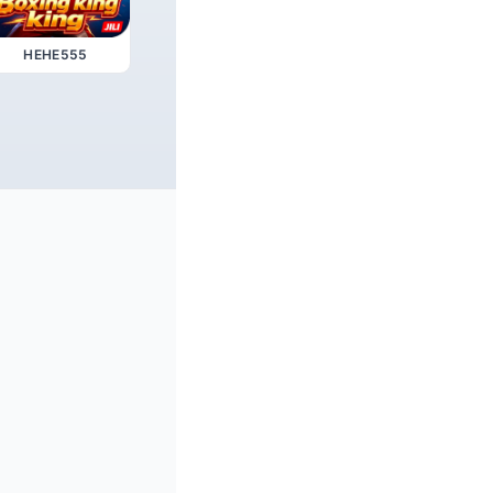
HEHE555