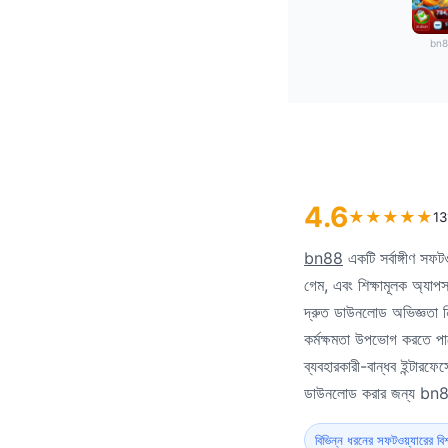
bn88
4.6
★
★
★
★
★
13
bn88
একটি সর্বাঙ্গীণ সফ
গেম, এবং শিক্ষামূলক অ্যাপস
দ্রুত ডাউনলোড অভিজ্ঞতা নি
কর্মক্ষমতা উপভোগ করতে প
ব্যবহারকারী-বান্ধব ইন্টারফে
ডাউনলোড করার জন্য bn8
বিভিন্ন ধরনের সফটওয়্যারের বি