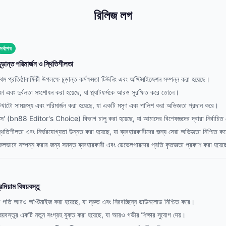
রিলিজ লগ
সর্বশেষ
 চূড়ান্ত পরিমার্জন ও স্থিতিশীলতা
থম প্রতিষ্ঠাবার্ষিকী উপলক্ষে চূড়ান্ত কর্মক্ষমতা টিউনিং এবং অপ্টিমাইজেশন সম্পন্ন করা হয়েছে।
ক্ষা এবং দুর্বলতা সংশোধন করা হয়েছে, যা প্ল্যাটফর্মকে আরও সুরক্ষিত করে তোলে।
খাটো সামঞ্জস্য এবং পরিমার্জন করা হয়েছে, যা একটি মসৃণ এবং পালিশ করা অভিজ্ঞতা প্রদান করে।
 (bn88 Editor's Choice) বিভাগ চালু করা হয়েছে, যা আমাদের বিশেষজ্ঞদের দ্বারা নির্বাচিত সে
ক স্থিতিশীলতা এবং নির্ভরযোগ্যতা উন্নত করা হয়েছে, যা ব্যবহারকারীদের জন্য সেরা অভিজ্ঞতা নিশ্চিত ক
ফলভাবে সম্পন্ন করার জন্য সমস্ত ব্যবহারকারী এবং ডেভেলপারদের প্রতি কৃতজ্ঞতা প্রকাশ করা হয়ে
মিয়াম বিষয়বস্তু
গতি আরও অপ্টিমাইজ করা হয়েছে, যা দ্রুত এবং নিরবচ্ছিন্ন ডাউনলোড নিশ্চিত করে।
 বিষয়বস্তুর একটি নতুন সংগ্রহ যুক্ত করা হয়েছে, যা আরও গভীর শিক্ষার সুযোগ দেয়।