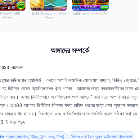
 স্ক্রিনশট - APK
bn88 Preview - অফিসিয়াল
bn88 স্ক্রিনশট অফিসিয়াল APK
অফিসিয়াল
ডাউনলোড
আমাদের সম্পর্কে
1623 পর্যালোচনা
টওয়্যার ডাউনলোড প্ল্যাটফর্ম। এখানে আপনি সামাজিক যোগাযোগ মাধ্যম, ভিডিও প্লেয়ার, 
 সহ বিভিন্ন ধরনের অ্যাপ্লিকেশন খুঁজে পাবেন। আমাদের লক্ষ্য ব্যবহারকারীদের জন্য একট
শ্চিত করা। আমরা নিয়মিতভাবে অ্যাপ্লিকেশনগুলি আপডেট করি যাতে আপনি সর্বদা নতুন ব
ারেন। bn88 আপনার ডিজিটাল জীবনের সকল চাহিদা পূরণের জন্য সেরা অ্যাপস সরবরাহ
সের মাধ্যমে পাওয়া যায়। নিরাপত্তা এবং কার্যকারিতার জন্য প্রতিটি অ্যাপ পরীক্ষা করা হ
8-ই সেরা পছন্দ।
শাল সংগ্রহ (সামাজিক, ভিডিও, টুলস, গেম, শিক্ষা)
নিরাপদ ও ভাইরাস-মুক্ত ডাউনলোড নিশ্চিতকরণ