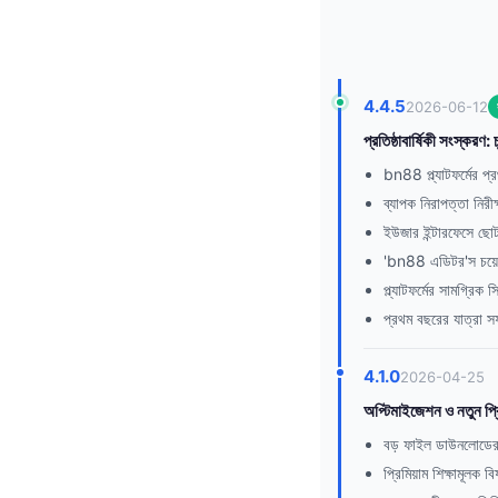
4.4.5
2026-06-12
প্রতিষ্ঠাবার্ষিকী সংস্করণ:
bn88 প্ল্যাটফর্মের প্র
ব্যাপক নিরাপত্তা নিরী
ইউজার ইন্টারফেসে ছোট
'bn88 এডিটর'স চয়েস'
প্ল্যাটফর্মের সামগ্রি
প্রথম বছরের যাত্রা স
4.1.0
2026-04-25
অপ্টিমাইজেশন ও নতুন প্রি
বড় ফাইল ডাউনলোডের 
প্রিমিয়াম শিক্ষামূলক