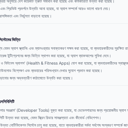
্রিয়া অনুসারে বেশ কয়েকটি ত্রুটি সমাধান করা হয়েছে এবং কার্যকারিতা উন্নত করা হয়েছে।
ট এবং প্রিভিউ প্রদর্শনে উন্নতি আনা হয়েছে, যা অ্যাপ সম্পর্কে আরও ভালো ধারণা দেয়।
াসঙ্গিকতা এবং নির্ভুলতা বাড়ানো হয়েছে।
স্টেমের ভিত্তি
ট্য যেমন অ্যাপ স্ক্যানিং এবং ম্যালওয়্যার সনাক্তকরণ সক্ষম করা হয়েছে, যা ব্যবহারকারীদের সুরক্ষিত 
রেজ ইন্টিগ্রেশনের জন্য ভিত্তি স্থাপন করা হয়েছে, যা অ্যাপ ব্যাকআপের সুবিধা দেবে।
স্থ্য ও ফিটনেস অ্যাপস' (Health & Fitness Apps) যোগ করা হয়েছে, যা ব্যবহারকারীদের স্বাস্থ্য
ডাউনলোড বিশ্লেষণ এবং ব্যবহারের পরিসংখ্যান দেখার সুযোগ প্রদান করা হয়েছে।
্ব বাড়ানোর জন্য অভ্যন্তরীণ কাঠামোতে উন্নতি করা হয়েছে।
্সেসিবিলিটি
েলপার সরঞ্জাম' (Developer Tools) যুক্ত করা হয়েছে, যা ডেভেলপারদের জন্য প্রয়োজনীয় অ্যা
সিবিলিটি উন্নত করা হয়েছে, যেমন স্ক্রিন রিডার সামঞ্জস্যতা এবং কীবোর্ড নেভিগেশন।
্নত নোটিফিকেশন সিস্টেম চালু করা হয়েছে, যাতে ব্যবহারকারীরা সর্বদা সর্বশেষ সংস্করণ সম্পর্কে জ