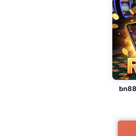
bn88 -