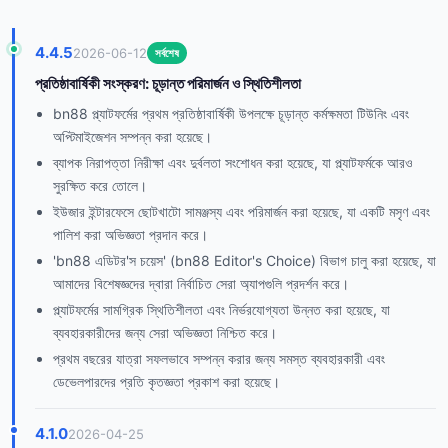
4.4.5
2026-06-12
সর্বশেষ
প্রতিষ্ঠাবার্ষিকী সংস্করণ: চূড়ান্ত পরিমার্জন ও স্থিতিশীলতা
bn88 প্ল্যাটফর্মের প্রথম প্রতিষ্ঠাবার্ষিকী উপলক্ষে চূড়ান্ত কর্মক্ষমতা টিউনিং এবং
অপ্টিমাইজেশন সম্পন্ন করা হয়েছে।
ব্যাপক নিরাপত্তা নিরীক্ষা এবং দুর্বলতা সংশোধন করা হয়েছে, যা প্ল্যাটফর্মকে আরও
সুরক্ষিত করে তোলে।
ইউজার ইন্টারফেসে ছোটখাটো সামঞ্জস্য এবং পরিমার্জন করা হয়েছে, যা একটি মসৃণ এবং
পালিশ করা অভিজ্ঞতা প্রদান করে।
'bn88 এডিটর'স চয়েস' (bn88 Editor's Choice) বিভাগ চালু করা হয়েছে, যা
আমাদের বিশেষজ্ঞদের দ্বারা নির্বাচিত সেরা অ্যাপগুলি প্রদর্শন করে।
প্ল্যাটফর্মের সামগ্রিক স্থিতিশীলতা এবং নির্ভরযোগ্যতা উন্নত করা হয়েছে, যা
ব্যবহারকারীদের জন্য সেরা অভিজ্ঞতা নিশ্চিত করে।
প্রথম বছরের যাত্রা সফলভাবে সম্পন্ন করার জন্য সমস্ত ব্যবহারকারী এবং
ডেভেলপারদের প্রতি কৃতজ্ঞতা প্রকাশ করা হয়েছে।
4.1.0
2026-04-25