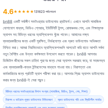
4.6
★
★
★
★
★
131623 পর্যালোচনা
bn88
একটি সর্বাঙ্গীণ সফটওয়্যার ডাউনলোড প্ল্যাটফর্ম। এখানে আপনি সামাজিক
যোগাযোগ মাধ্যম, ভিডিও প্লেয়ার, ইউটিলিটি টুলস, রোমাঞ্চকর গেম, এবং শিক্ষামূলক
অ্যাপস সহ বিভিন্ন ধরনের অ্যাপ্লিকেশন খুঁজে পাবেন। আমাদের লক্ষ্য
ব্যবহারকারীদের জন্য একটি সুরক্ষিত, নির্ভরযোগ্য এবং দ্রুত ডাউনলোড অভিজ্ঞতা
নিশ্চিত করা। আমরা নিয়মিতভাবে অ্যাপ্লিকেশনগুলি আপডেট করি যাতে আপনি সর্বদা
নতুন বৈশিষ্ট্য এবং উন্নত কর্মক্ষমতা উপভোগ করতে পারেন। bn88 আপনার
ডিজিটাল জীবনের সকল চাহিদা পূরণের জন্য সেরা অ্যাপস সরবরাহ করে, যা সহজলভ্য
এবং ব্যবহারকারী-বান্ধব ইন্টারফেসের মাধ্যমে পাওয়া যায়। নিরাপত্তা এবং
কার্যকারিতার জন্য প্রতিটি অ্যাপ পরীক্ষা করা হয়। আপনার প্রিয় অ্যাপস ডাউনলোড
করার জন্য bn88-ই সেরা পছন্দ।
বিভিন্ন ধরনের সফটওয়্যারের বিশাল সংগ্রহ (সামাজিক, ভিডিও, টুলস, গেম, শিক্ষা)
নিরাপদ ও ভাইরাস-মুক্ত ডাউনলোড নিশ্চিতকরণ
দ্রুত ডাউনলোড গতি এবং স্থিতিশীল সার্ভার
নিয়মিত অ্যাপ্লিকেশন আপডেট এবং নতুন সংস্করণ সরবরাহ