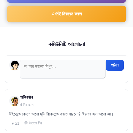
এখনই নিবন্ধন করুন
কমিউনিটি আলোচনা
পাঠান
শাকিবখান
4 দিন আগে
উইকেন্ডে কোনো ভালো মুভি রিকোমেন্ড করতে পারবেন? থ্রিলার হলে ভালো হয়।
💬 উত্তর দিন
♥ 21