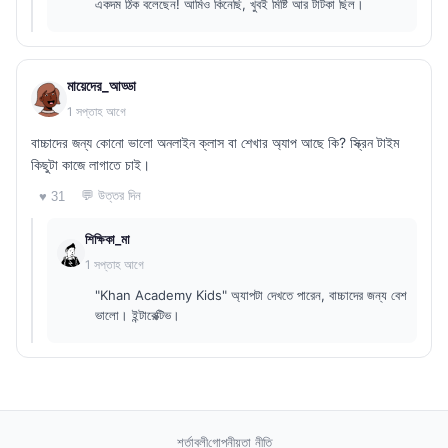
একদম ঠিক বলেছেন! আমিও কিনেছি, খুবই মিষ্টি আর টাটকা ছিল।
মায়েদের_আড্ডা
1 সপ্তাহ আগে
বাচ্চাদের জন্য কোনো ভালো অনলাইন ক্লাস বা শেখার অ্যাপ আছে কি? স্ক্রিন টাইম
কিছুটা কাজে লাগাতে চাই।
💬 উত্তর দিন
♥ 31
শিক্ষিকা_মা
1 সপ্তাহ আগে
"Khan Academy Kids" অ্যাপটা দেখতে পারেন, বাচ্চাদের জন্য বেশ
ভালো। ইন্টারেক্টিভ।
শর্তাবলী
গোপনীয়তা নীতি