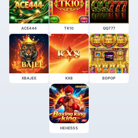
ACE444
TK10
QQ777
XBAJEE
KX8
BDPOP
HEHE555