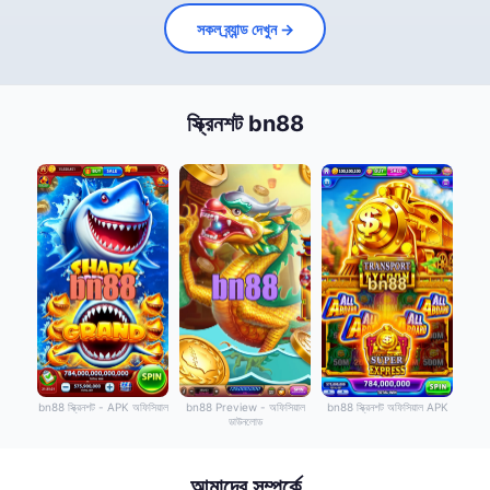
সকল ব্র্যান্ড দেখুন →
স্ক্রিনশট bn88
bn88 স্ক্রিনশট - APK অফিসিয়াল
bn88 Preview - অফিসিয়াল
bn88 স্ক্রিনশট অফিসিয়াল APK
ডাউনলোড
আমাদের সম্পর্কে