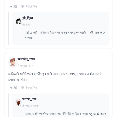
💬 উত্তর দিন
♥ 28
বৃষ্টি_প্রিয়া
গতকাল
হ্যাঁ রে ভাই, আমিও বাইরে যাওয়ার প্ল্যান ক্যান্সেল করেছি। বৃষ্টি হলে ভালো
লাগতো।
অনলাইন_শপার
2 সপ্তাহ আগে
ডেলিভারি সার্ভিসগুলো ইদানীং খুব দেরি করে। হতাশ লাগছে। আমার একটা পার্সেল
এখনো আসেনি।
💬 উত্তর দিন
♥ 36
অপেক্ষা_শেষ
2 সপ্তাহ আগে
আমার একটা পার্সেলও এখনো আসেনি! 😤 কাস্টমার কেয়ার শুধু ওয়েট করতে