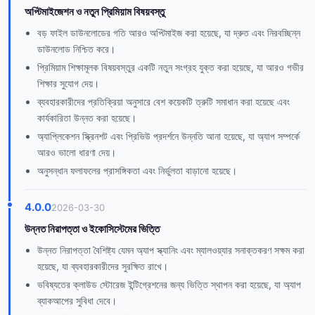
অপ্টিমাইজেশন ও নতুন প্রিমিয়াম বিষয়বস্তু
বড় ফাইল ডাউনলোডের গতি আরও অপ্টিমাইজ করা হয়েছে, যা দ্রুত এবং নিরবচ্ছিন্ন
ডাউনলোড নিশ্চিত করে।
প্রিমিয়াম শিক্ষামূলক বিষয়বস্তুর একটি নতুন সংগ্রহ যুক্ত করা হয়েছে, যা আরও গভীর
শিক্ষার সুযোগ দেয়।
ব্যবহারকারীদের প্রতিক্রিয়া অনুসারে বেশ কয়েকটি ত্রুটি সমাধান করা হয়েছে এবং
কার্যকারিতা উন্নত করা হয়েছে।
অ্যাপ্লিকেশন স্ক্রিনশট এবং প্রিভিউ প্রদর্শনে উন্নতি আনা হয়েছে, যা অ্যাপ সম্পর্কে
আরও ভালো ধারণা দেয়।
অনুসন্ধান ফলাফলের প্রাসঙ্গিকতা এবং নির্ভুলতা বাড়ানো হয়েছে।
4.0.0
2026-03-30
উন্নত নিরাপত্তা ও ইকোসিস্টেমের ভিত্তি
উন্নত নিরাপত্তা বৈশিষ্ট্য যেমন অ্যাপ স্ক্যানিং এবং ম্যালওয়্যার সনাক্তকরণ সক্ষম করা
হয়েছে, যা ব্যবহারকারীদের সুরক্ষিত রাখে।
ভবিষ্যতের ক্লাউড স্টোরেজ ইন্টিগ্রেশনের জন্য ভিত্তি স্থাপন করা হয়েছে, যা অ্যাপ
ব্যাকআপের সুবিধা দেবে।