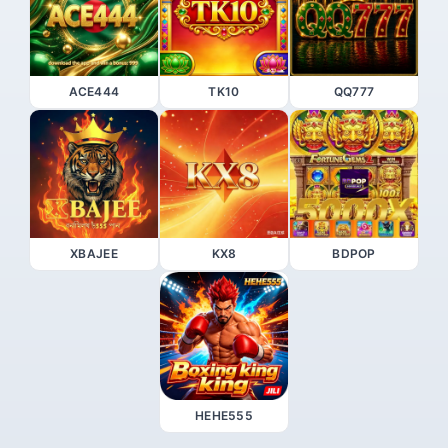
ACE444
TK10
QQ777
XBAJEE
KX8
BDPOP
HEHE555