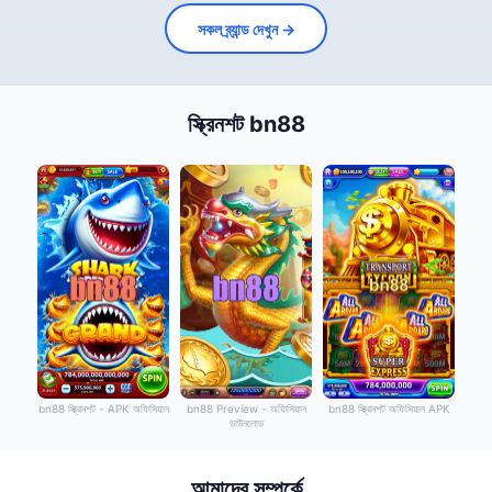
সকল ব্র্যান্ড দেখুন →
স্ক্রিনশট bn88
bn88 স্ক্রিনশট - APK অফিসিয়াল
bn88 Preview - অফিসিয়াল
bn88 স্ক্রিনশট অফিসিয়াল APK
ডাউনলোড
আমাদের সম্পর্কে