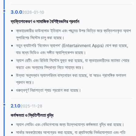
3.0.0
2026-01-10
ব্যক্তিগতকরণ ও সামাজিক বৈশিষ্ট্যগুলির প্রবর্তন
ব্যবহারকারীর ডাউনলোড ইতিহাস এবং পছন্দের উপর ভিত্তি করে ব্যক্তিগতকৃত অ্যাপ
সুপারিশের সিস্টেম চালু করা হয়েছে।
নতুন ক্যাটাগরি 'বিনোদন অ্যাপস' (Entertainment Apps) যোগ করা হয়েছে,
যার মধ্যে ভিডিও এবং সঙ্গীত অ্যাপ্লিকেশন রয়েছে।
অ্যাপ রেটিং এবং রিভিউ সিস্টেম যুক্ত করা হয়েছে, যা ব্যবহারকারীদের মতামত শেয়ার
করতে এবং অন্যদের সিদ্ধান্ত নিতে সাহায্য করে।
উন্নত অনুসন্ধান অ্যালগরিদম বাস্তবায়ন করা হয়েছে, যা আরও প্রাসঙ্গিক ফলাফল
প্রদান করে।
গুরুত্বপূর্ণ নিরাপত্তা প্যাচ প্রয়োগ করা হয়েছে।
2.1.0
2025-11-28
কর্মক্ষমতা ও স্থিতিশীলতা বৃদ্ধি
অ্যাপ লোডিং এবং নেভিগেশনের জন্য উল্লেখযোগ্য কর্মক্ষমতা বৃদ্ধি করা হয়েছে।
সার্ভার অবকাঠামোর আপগ্রেড করা হয়েছে, যা প্ল্যাটফর্মের নির্ভরযোগ্যতা এবং গতি