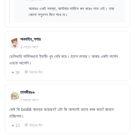
আমারও একই সমস্যা, কাস্টমার সার্ভিসে কল করেও লাভ নেই। তারা
কোনো সল্যুশন দিতে পারে না।
অনলাইন_শপার
2 সপ্তাহ আগে
ডেলিভারি সার্ভিসগুলো ইদানীং খুব দেরি করে। হতাশ লাগছে। আমার একটা পার্সেল
এখনো আসেনি।
💬 উত্তর দিন
♥ 36
তানভীর৯৯
1 সপ্তাহ আগে
কেউ কি bn88 ব্যবহার করেছেন? এটা কি আসলেই ভালো কাজ করে? জানতে
চাচ্ছিলাম।
💬 উত্তর দিন
♥ 13