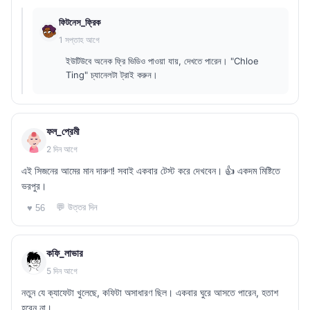
ফিটনেস_ফ্রিক
1 সপ্তাহ আগে
ইউটিউবে অনেক ফ্রি ভিডিও পাওয়া যায়, দেখতে পারেন। "Chloe
Ting" চ্যানেলটা ট্রাই করুন।
ফল_প্রেমী
2 দিন আগে
এই সিজনের আমের মান দারুণ! সবাই একবার টেস্ট করে দেখবেন। 👍 একদম মিষ্টিতে
ভরপুর।
💬 উত্তর দিন
♥ 56
কফি_লাভার
5 দিন আগে
নতুন যে ক্যাফেটা খুলেছে, কফিটা অসাধারণ ছিল। একবার ঘুরে আসতে পারেন, হতাশ
হবেন না।