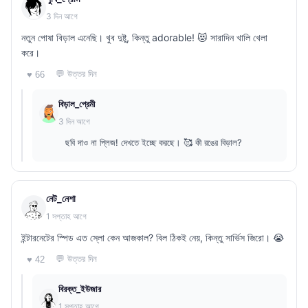
3 দিন আগে
নতুন পোষা বিড়াল এনেছি। খুব দুষ্টু, কিন্তু adorable! 😻 সারাদিন খালি খেলা
করে।
💬 উত্তর দিন
♥ 66
বিড়াল_প্রেমী
3 দিন আগে
ছবি দাও না প্লিজ! দেখতে ইচ্ছে করছে। 🥰 কী রঙের বিড়াল?
নেট_নেশা
1 সপ্তাহ আগে
ইন্টারনেটের স্পিড এত স্লো কেন আজকাল? বিল ঠিকই নেয়, কিন্তু সার্ভিস জিরো। 😭
💬 উত্তর দিন
♥ 42
বিরক্ত_ইউজার
1 সপ্তাহ আগে