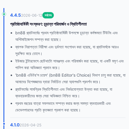
4.4.5
2026-06-12
সর্বশেষ
প্রতিষ্ঠাবার্ষিকী সংস্করণ: চূড়ান্ত পরিমার্জন ও স্থিতিশীলতা
bn88 প্ল্যাটফর্মের প্রথম প্রতিষ্ঠাবার্ষিকী উপলক্ষে চূড়ান্ত কর্মক্ষমতা টিউনিং এবং
অপ্টিমাইজেশন সম্পন্ন করা হয়েছে।
ব্যাপক নিরাপত্তা নিরীক্ষা এবং দুর্বলতা সংশোধন করা হয়েছে, যা প্ল্যাটফর্মকে আরও
সুরক্ষিত করে তোলে।
ইউজার ইন্টারফেসে ছোটখাটো সামঞ্জস্য এবং পরিমার্জন করা হয়েছে, যা একটি মসৃণ এবং
পালিশ করা অভিজ্ঞতা প্রদান করে।
'bn88 এডিটর'স চয়েস' (bn88 Editor's Choice) বিভাগ চালু করা হয়েছে, যা
আমাদের বিশেষজ্ঞদের দ্বারা নির্বাচিত সেরা অ্যাপগুলি প্রদর্শন করে।
প্ল্যাটফর্মের সামগ্রিক স্থিতিশীলতা এবং নির্ভরযোগ্যতা উন্নত করা হয়েছে, যা
ব্যবহারকারীদের জন্য সেরা অভিজ্ঞতা নিশ্চিত করে।
প্রথম বছরের যাত্রা সফলভাবে সম্পন্ন করার জন্য সমস্ত ব্যবহারকারী এবং
ডেভেলপারদের প্রতি কৃতজ্ঞতা প্রকাশ করা হয়েছে।
4.1.0
2026-04-25