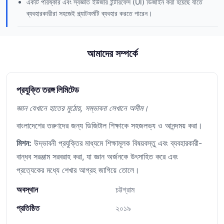
একটি পরিষ্কার এবং স্বজ্ঞাত ইউজার ইন্টারফেস (UI) ডিজাইন করা হয়েছে যাতে
ব্যবহারকারীরা সহজেই প্ল্যাটফর্মটি ব্যবহার করতে পারেন।
আমাদের সম্পর্কে
প্রযুক্তি তরঙ্গ লিমিটেড
জ্ঞান যেখানে হাতের মুঠোয়, সম্ভাবনা সেখানে অসীম।
বাংলাদেশের তরুণদের জন্য ডিজিটাল শিক্ষাকে সহজলভ্য ও আনন্দময় করা।
মিশন:
উদ্ভাবনী প্রযুক্তির মাধ্যমে শিক্ষামূলক বিষয়বস্তু এবং ব্যবহারকারী-
বান্ধব সরঞ্জাম সরবরাহ করা, যা জ্ঞান অর্জনকে উৎসাহিত করে এবং
প্রত্যেকের মধ্যে শেখার আগ্রহ জাগিয়ে তোলে।
অবস্থান
চট্টগ্রাম
প্রতিষ্ঠিত
২০১৯