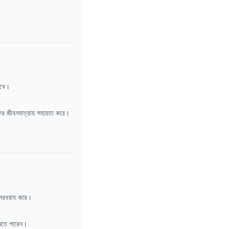
রাখে।
কর জীবনযাত্রায় সহায়তা করে।
প সরবরাহ করে।
ানতে পারেন।