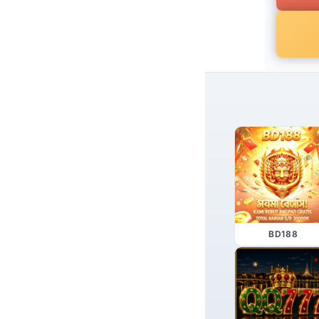
BD188