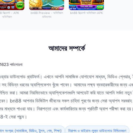
 স্ক্রিনশট - APK
bn88 Preview - অফিসিয়াল
bn88 স্ক্রিনশট অফিসিয়াল APK
অফিসিয়াল
ডাউনলোড
আমাদের সম্পর্কে
1623 পর্যালোচনা
টওয়্যার ডাউনলোড প্ল্যাটফর্ম। এখানে আপনি সামাজিক যোগাযোগ মাধ্যম, ভিডিও প্লেয়ার, 
 সহ বিভিন্ন ধরনের অ্যাপ্লিকেশন খুঁজে পাবেন। আমাদের লক্ষ্য ব্যবহারকারীদের জন্য একট
শ্চিত করা। আমরা নিয়মিতভাবে অ্যাপ্লিকেশনগুলি আপডেট করি যাতে আপনি সর্বদা নতুন ব
ারেন। bn88 আপনার ডিজিটাল জীবনের সকল চাহিদা পূরণের জন্য সেরা অ্যাপস সরবরাহ
সের মাধ্যমে পাওয়া যায়। নিরাপত্তা এবং কার্যকারিতার জন্য প্রতিটি অ্যাপ পরীক্ষা করা হ
8-ই সেরা পছন্দ।
শাল সংগ্রহ (সামাজিক, ভিডিও, টুলস, গেম, শিক্ষা)
নিরাপদ ও ভাইরাস-মুক্ত ডাউনলোড নিশ্চিতকরণ