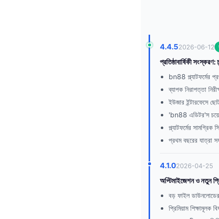
4.4.5
2026-06-12
প্রতিষ্ঠাবার্ষিকী সংস্করণ:
bn88 প্ল্যাটফর্মের প্র
ব্যাপক নিরাপত্তা নিরী
ইউজার ইন্টারফেসে ছোট
'bn88 এডিটর'স চয়েস'
প্ল্যাটফর্মের সামগ্রি
প্রথম বছরের যাত্রা স
4.1.0
2026-04-25
অপ্টিমাইজেশন ও নতুন প্রি
বড় ফাইল ডাউনলোডের 
প্রিমিয়াম শিক্ষামূলক