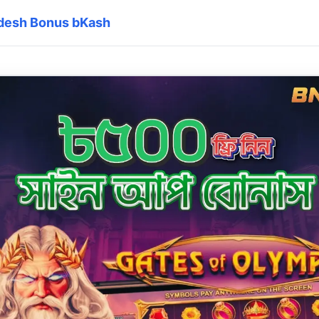
adesh Bonus bKash