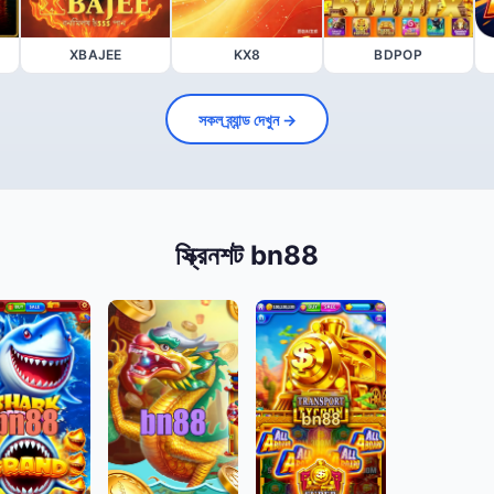
XBAJEE
KX8
BDPOP
সকল ব্র্যান্ড দেখুন →
স্ক্রিনশট bn88