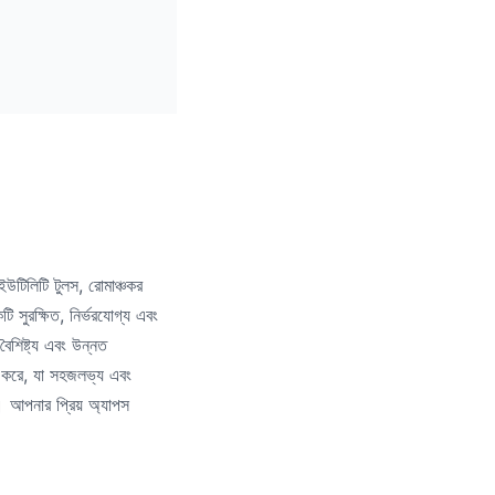
ইউটিলিটি টুলস, রোমাঞ্চকর
ি সুরক্ষিত, নির্ভরযোগ্য এবং
ৈশিষ্ট্য এবং উন্নত
 করে, যা সহজলভ্য এবং
য়। আপনার প্রিয় অ্যাপস