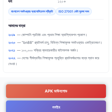
দল
১২০+
বাংলাদেশ সফটওয়্যার অ্যাসোসিয়েশন স্বীকৃতি
ISO 27001 ডেটা সুরক্ষা সনদ
আমাদের যাত্রা
২০১৯
— কোম্পানি প্রতিষ্ঠা এবং প্রথম শিক্ষা অ্যাপ্লিকেশন প্রকাশ।
২০২০
— "bn88" প্ল্যাটফর্ম চালু, বিভিন্ন শিক্ষামূলক সফটওয়্যার একত্রিতকরণ।
২০২১
— ১০০,০০০ সক্রিয় ব্যবহারকারীর মাইলফলক অর্জন।
২০২২
— দেশের শীর্ষস্থানীয় শিক্ষামূলক প্রযুক্তি প্ল্যাটফর্মগুলোর মধ্যে স্থান করে
নেওয়া।
APK ডাউনলোড
লগইন