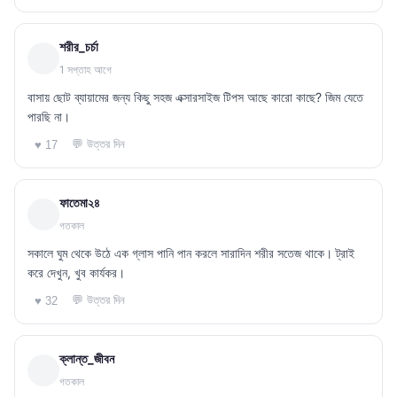
শরীর_চর্চা
1 সপ্তাহ আগে
বাসায় ছোট ব্যায়ামের জন্য কিছু সহজ এক্সারসাইজ টিপস আছে কারো কাছে? জিম যেতে
পারছি না।
💬 উত্তর দিন
♥ 17
ফাতেমা২৪
গতকাল
সকালে ঘুম থেকে উঠে এক গ্লাস পানি পান করলে সারাদিন শরীর সতেজ থাকে। ট্রাই
করে দেখুন, খুব কার্যকর।
💬 উত্তর দিন
♥ 32
ক্লান্ত_জীবন
গতকাল