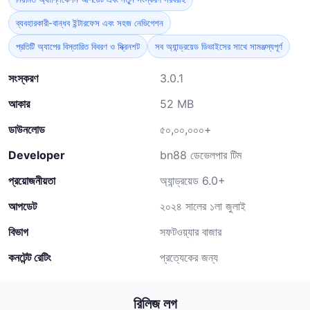
ব্যবহারকারী-বান্ধব ইন্টারফেস এবং সহজ নেভিগেশন
প্রতিটি অ্যাপের বিস্তারিত বিবরণ ও স্ক্রিনশট
সব অ্যান্ড্রয়েড ডিভাইসের সাথে সামঞ্জস্যপূর্ণ
সংস্করণ
3.0.1
আকার
52 MB
ডাউনলোড
৫০,০০,০০০+
Developer
bn88 ডেভেলপার টিম
প্রয়োজনীয়তা
অ্যান্ড্রয়েড 6.0+
আপডেট
২০২৪ সালের ১লা জুলাই
বিভাগ
সফটওয়্যার বাজার
কনটেন্ট রেটিং
প্রত্যেকের জন্য
রিলিজ লগ