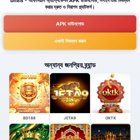
bn88 - অফিসিয়াল অ্যাপ্লিকেশন APK ডাউনলোড, লগইন এবং নিবন্ধন
করার দ্রুত ও নিরাপদ প্ল্যাটফর্ম।
APK ডাউনলোড
এখনই নিবন্ধন করুন
অন্যান্য জনপ্রিয় ব্র্যান্ড
BD188
JETA9
OKTK