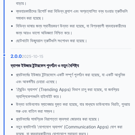
বাড়ায়।
ব্যবহারকারীদের রিপোর্ট করা বিভিন্ন ক্র্যাশ এবং অপ্রত্যাশিত বন্ধ হওয়ার ত্রুটিগুলি
সমাধান করা হয়েছে।
বিভিন্ন ভাষার জন্য স্থানীয়করণ উন্নত করা হয়েছে, যা বিশ্বব্যাপী ব্যবহারকারীদের
জন্য আরও ভালো অভিজ্ঞতা নিশ্চিত করে।
ছোটখাটো ভিজ্যুয়াল ত্রুটিগুলি সংশোধন করা হয়েছে।
2.0.0
2025-10-15
ব্যাপক ইউজার ইন্টারফেস পুনর্গঠন ও নতুন বৈশিষ্ট্য
প্ল্যাটফর্মের ইউজার ইন্টারফেসে একটি সম্পূর্ণ পুনর্গঠন করা হয়েছে, যা একটি আধুনিক
এবং আকর্ষণীয় চেহারা এনেছে।
'ট্রেন্ডিং অ্যাপস' (Trending Apps) বিভাগ চালু করা হয়েছে, যা জনপ্রিয়
অ্যাপ্লিকেশনগুলি হাইলাইট করে।
উন্নত ডাউনলোড ম্যানেজার যুক্ত করা হয়েছে, যার মাধ্যমে ডাউনলোড বিরতি, পুনরায়
শুরু এবং বাতিল করা সম্ভব।
প্ল্যাটফর্মের সামগ্রিক নিরাপত্তা ব্যবস্থা জোরদার করা হয়েছে।
নতুন ক্যাটাগরি 'যোগাযোগ অ্যাপস' (Communication Apps) যোগ করা
হয়েছে, যা ব্যবহারকারীদের যোগাযোগে সহায়তা করবে।