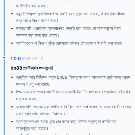
অপ্টিমাইজ করা হয়েছে।
নতুন শিক্ষামূলক অ্যাপ্লিকেশনের একটি ব্যাচ যুক্ত করা হয়েছে, যা ব্যবহারকারীদের
জন্য আরও বিকল্প প্রদান করে।
ব্যবহারকারী প্রোফাইল ব্যবস্থাপনার উন্নতি করা হয়েছে, যা অ্যাকাউন্টের তথ্য
সম্পাদনা করা সহজ করে তোলে।
অ্যাপ্লিকেশনের বিবরণ পৃষ্ঠায় ছোটখাটো ইউজার ইন্টারফেসের উন্নতি করা হয়েছে।
1.0.0
2025-06-17
bn88 প্ল্যাটফর্মের শুভ সূচনা!
প্রযুক্তি তরঙ্গ লিমিটেড কর্তৃক bn88 শিক্ষামূলক অ্যাপ ডাউনলোড প্ল্যাটফর্মের প্রথম
সংস্করণ চালু করা হয়েছে।
শিক্ষামূলক এবং শেখার অ্যাপ্লিকেশনের একটি নির্বাচিত সংগ্রহ সহ প্রাথমিক লাইব্রেরি
চালু করা হয়েছে।
ব্যবহারকারী নিবন্ধন এবং লগইন কার্যকারিতা যোগ করা হয়েছে, যা ব্যবহারকারীদের জন্য
একটি ব্যক্তিগত অভিজ্ঞতা তৈরি করে।
অ্যাপ্লিকেশনগুলি সহজে খুঁজে বের করার জন্য মৌলিক অনুসন্ধান কার্যকারিতা
অন্তর্ভুক্ত করা হয়েছে।