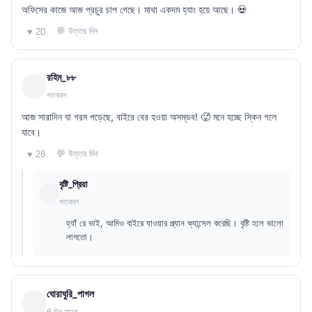
অফিসের কাজে আজ প্রচুর চাপ গেছে। মাথা একদম হ্যাং হয়ে আছে। 💀
💬 উত্তর দিন
♥ 20
রহিম_৮৮
গতকাল
আজ সারাদিন যা গরম পড়েছে, বাইরে বের হওয়া অসম্ভব! 🥵 মনে হচ্ছে স্কিন গলে
যাবে।
💬 উত্তর দিন
♥ 28
বৃষ্টি_প্রিয়া
গতকাল
হ্যাঁ রে ভাই, আমিও বাইরে যাওয়ার প্ল্যান ক্যান্সেল করেছি। বৃষ্টি হলে ভালো
লাগতো।
ঘোরাঘুরি_পাগল
6 দিন আগে