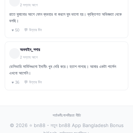
2 সপ্তাহ আগে
রাতে ঘুমানোর আগে ফোন ব্যবহার না করলে ঘুম ভালো হয়। ব্যক্তিগত অভিজ্ঞতা থেকে
বলছি।
💬 উত্তর দিন
♥ 50
অনলাইন_শপার
2 সপ্তাহ আগে
ডেলিভারি সার্ভিসগুলো ইদানীং খুব দেরি করে। হতাশ লাগছে। আমার একটা পার্সেল
এখনো আসেনি।
💬 উত্তর দিন
♥ 36
শর্তাবলী
গোপনীয়তা নীতি
© 2026 ⭐ bn88 - নতুন bn88 App Bangladesh Bonus