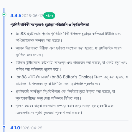
4.4.5
2026-06-12
সর্বশেষ
প্রতিষ্ঠাবার্ষিকী সংস্করণ: চূড়ান্ত পরিমার্জন ও স্থিতিশীলতা
bn88 প্ল্যাটফর্মের প্রথম প্রতিষ্ঠাবার্ষিকী উপলক্ষে চূড়ান্ত কর্মক্ষমতা টিউনিং এবং
অপ্টিমাইজেশন সম্পন্ন করা হয়েছে।
ব্যাপক নিরাপত্তা নিরীক্ষা এবং দুর্বলতা সংশোধন করা হয়েছে, যা প্ল্যাটফর্মকে আরও
সুরক্ষিত করে তোলে।
ইউজার ইন্টারফেসে ছোটখাটো সামঞ্জস্য এবং পরিমার্জন করা হয়েছে, যা একটি মসৃণ এবং
পালিশ করা অভিজ্ঞতা প্রদান করে।
'bn88 এডিটর'স চয়েস' (bn88 Editor's Choice) বিভাগ চালু করা হয়েছে, যা
আমাদের বিশেষজ্ঞদের দ্বারা নির্বাচিত সেরা অ্যাপগুলি প্রদর্শন করে।
প্ল্যাটফর্মের সামগ্রিক স্থিতিশীলতা এবং নির্ভরযোগ্যতা উন্নত করা হয়েছে, যা
ব্যবহারকারীদের জন্য সেরা অভিজ্ঞতা নিশ্চিত করে।
প্রথম বছরের যাত্রা সফলভাবে সম্পন্ন করার জন্য সমস্ত ব্যবহারকারী এবং
ডেভেলপারদের প্রতি কৃতজ্ঞতা প্রকাশ করা হয়েছে।
4.1.0
2026-04-25