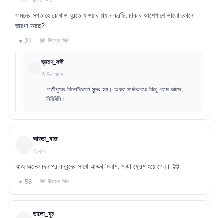
সামনের সপ্তাহে কোথাও ঘুরতে যাওয়ার প্ল্যান করছি, ঢাকার আশেপাশে ভালো কোনো
জায়গা আছে?
💬 উত্তর দিন
♥ 21
ভ্রমণ_সঙ্গী
6 দিন আগে
গাজীপুরের রিসোর্টগুলো সুন্দর হয়। অথবা মানিকগঞ্জে কিছু গ্রাম আছে,
নিরিবিলি।
আড্ডা_বাজ
গতকাল
আজ অনেক দিন পর বন্ধুদের সাথে আড্ডা দিলাম, মনটা ফ্রেশ হয়ে গেল। 😊
💬 উত্তর দিন
♥ 58
ভালো_ঘুম