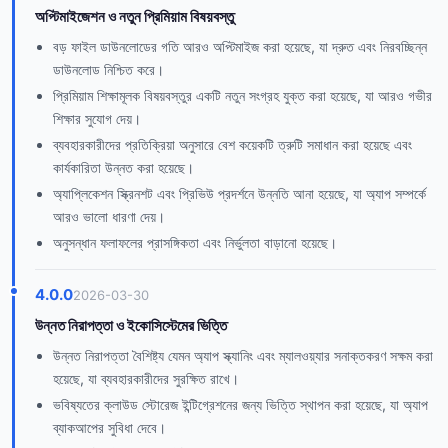
অপ্টিমাইজেশন ও নতুন প্রিমিয়াম বিষয়বস্তু
বড় ফাইল ডাউনলোডের গতি আরও অপ্টিমাইজ করা হয়েছে, যা দ্রুত এবং নিরবচ্ছিন্ন
ডাউনলোড নিশ্চিত করে।
প্রিমিয়াম শিক্ষামূলক বিষয়বস্তুর একটি নতুন সংগ্রহ যুক্ত করা হয়েছে, যা আরও গভীর
শিক্ষার সুযোগ দেয়।
ব্যবহারকারীদের প্রতিক্রিয়া অনুসারে বেশ কয়েকটি ত্রুটি সমাধান করা হয়েছে এবং
কার্যকারিতা উন্নত করা হয়েছে।
অ্যাপ্লিকেশন স্ক্রিনশট এবং প্রিভিউ প্রদর্শনে উন্নতি আনা হয়েছে, যা অ্যাপ সম্পর্কে
আরও ভালো ধারণা দেয়।
অনুসন্ধান ফলাফলের প্রাসঙ্গিকতা এবং নির্ভুলতা বাড়ানো হয়েছে।
4.0.0
2026-03-30
উন্নত নিরাপত্তা ও ইকোসিস্টেমের ভিত্তি
উন্নত নিরাপত্তা বৈশিষ্ট্য যেমন অ্যাপ স্ক্যানিং এবং ম্যালওয়্যার সনাক্তকরণ সক্ষম করা
হয়েছে, যা ব্যবহারকারীদের সুরক্ষিত রাখে।
ভবিষ্যতের ক্লাউড স্টোরেজ ইন্টিগ্রেশনের জন্য ভিত্তি স্থাপন করা হয়েছে, যা অ্যাপ
ব্যাকআপের সুবিধা দেবে।