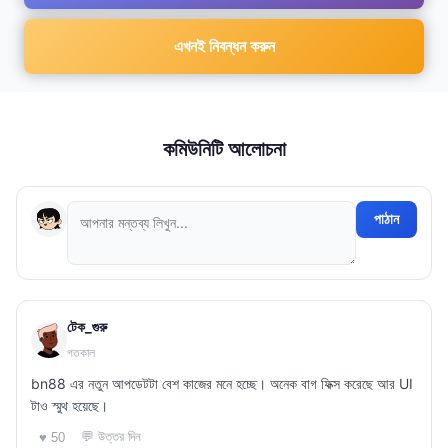
এখনই নিবন্ধন করুন
কমিউনিটি আলোচনা
পাঠান
টেক_গুরু
গতকাল
bn88 এর নতুন আপডেটটা বেশ কাজের মনে হচ্ছে। অনেক বাগ ফিক্স করেছে আর UI
টাও স্মুথ হয়েছে।
💬 উত্তর দিন
♥ 50