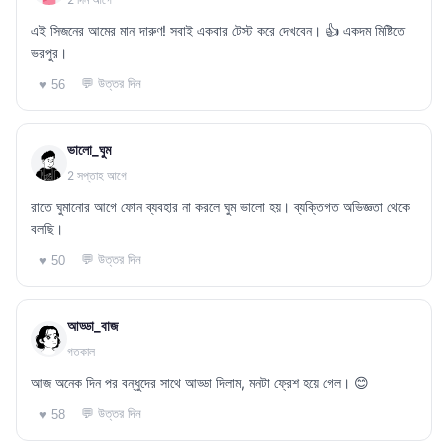
এই সিজনের আমের মান দারুণ! সবাই একবার টেস্ট করে দেখবেন। 👍 একদম মিষ্টিতে
ভরপুর।
💬 উত্তর দিন
♥ 56
ভালো_ঘুম
2 সপ্তাহ আগে
রাতে ঘুমানোর আগে ফোন ব্যবহার না করলে ঘুম ভালো হয়। ব্যক্তিগত অভিজ্ঞতা থেকে
বলছি।
💬 উত্তর দিন
♥ 50
আড্ডা_বাজ
গতকাল
আজ অনেক দিন পর বন্ধুদের সাথে আড্ডা দিলাম, মনটা ফ্রেশ হয়ে গেল। 😊
💬 উত্তর দিন
♥ 58