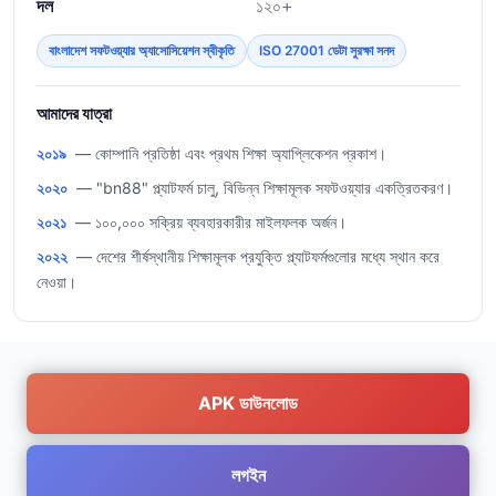
দল
১২০+
বাংলাদেশ সফটওয়্যার অ্যাসোসিয়েশন স্বীকৃতি
ISO 27001 ডেটা সুরক্ষা সনদ
আমাদের যাত্রা
২০১৯
— কোম্পানি প্রতিষ্ঠা এবং প্রথম শিক্ষা অ্যাপ্লিকেশন প্রকাশ।
২০২০
— "bn88" প্ল্যাটফর্ম চালু, বিভিন্ন শিক্ষামূলক সফটওয়্যার একত্রিতকরণ।
২০২১
— ১০০,০০০ সক্রিয় ব্যবহারকারীর মাইলফলক অর্জন।
২০২২
— দেশের শীর্ষস্থানীয় শিক্ষামূলক প্রযুক্তি প্ল্যাটফর্মগুলোর মধ্যে স্থান করে
নেওয়া।
APK ডাউনলোড
লগইন