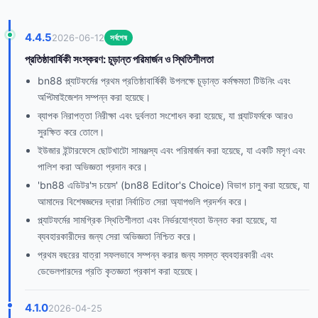
4.4.5
2026-06-12
সর্বশেষ
প্রতিষ্ঠাবার্ষিকী সংস্করণ: চূড়ান্ত পরিমার্জন ও স্থিতিশীলতা
bn88 প্ল্যাটফর্মের প্রথম প্রতিষ্ঠাবার্ষিকী উপলক্ষে চূড়ান্ত কর্মক্ষমতা টিউনিং এবং
অপ্টিমাইজেশন সম্পন্ন করা হয়েছে।
ব্যাপক নিরাপত্তা নিরীক্ষা এবং দুর্বলতা সংশোধন করা হয়েছে, যা প্ল্যাটফর্মকে আরও
সুরক্ষিত করে তোলে।
ইউজার ইন্টারফেসে ছোটখাটো সামঞ্জস্য এবং পরিমার্জন করা হয়েছে, যা একটি মসৃণ এবং
পালিশ করা অভিজ্ঞতা প্রদান করে।
'bn88 এডিটর'স চয়েস' (bn88 Editor's Choice) বিভাগ চালু করা হয়েছে, যা
আমাদের বিশেষজ্ঞদের দ্বারা নির্বাচিত সেরা অ্যাপগুলি প্রদর্শন করে।
প্ল্যাটফর্মের সামগ্রিক স্থিতিশীলতা এবং নির্ভরযোগ্যতা উন্নত করা হয়েছে, যা
ব্যবহারকারীদের জন্য সেরা অভিজ্ঞতা নিশ্চিত করে।
প্রথম বছরের যাত্রা সফলভাবে সম্পন্ন করার জন্য সমস্ত ব্যবহারকারী এবং
ডেভেলপারদের প্রতি কৃতজ্ঞতা প্রকাশ করা হয়েছে।
4.1.0
2026-04-25