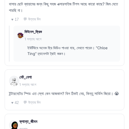
বাসায় ছোট ব্যায়ামের জন্য কিছু সহজ এক্সারসাইজ টিপস আছে কারো কাছে? জিম যেতে
পারছি না।
💬 উত্তর দিন
♥ 17
ফিটনেস_ফ্রিক
1 সপ্তাহ আগে
ইউটিউবে অনেক ফ্রি ভিডিও পাওয়া যায়, দেখতে পারেন। "Chloe
Ting" চ্যানেলটা ট্রাই করুন।
নেট_নেশা
1 সপ্তাহ আগে
ইন্টারনেটের স্পিড এত স্লো কেন আজকাল? বিল ঠিকই নেয়, কিন্তু সার্ভিস জিরো। 😭
💬 উত্তর দিন
♥ 42
ক্লান্ত_জীবন
গতকাল