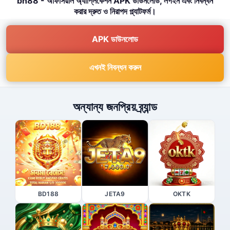
bn88 - অফিসিয়াল অ্যাপ্লিকেশন APK ডাউনলোড, লগইন এবং নিবন্ধন
করার দ্রুত ও নিরাপদ প্ল্যাটফর্ম।
APK ডাউনলোড
এখনই নিবন্ধন করুন
অন্যান্য জনপ্রিয় ব্র্যান্ড
BD188
JETA9
OKTK