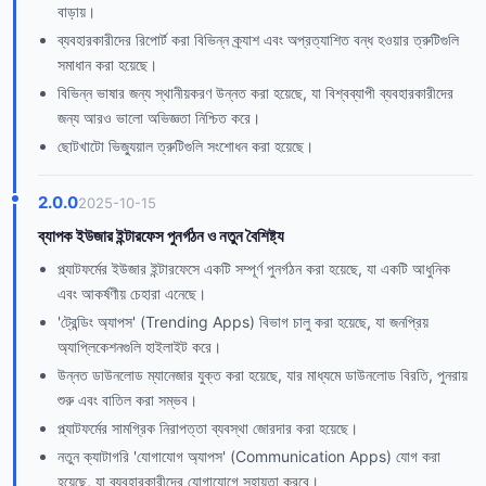
বাড়ায়।
ব্যবহারকারীদের রিপোর্ট করা বিভিন্ন ক্র্যাশ এবং অপ্রত্যাশিত বন্ধ হওয়ার ত্রুটিগুলি
সমাধান করা হয়েছে।
বিভিন্ন ভাষার জন্য স্থানীয়করণ উন্নত করা হয়েছে, যা বিশ্বব্যাপী ব্যবহারকারীদের
জন্য আরও ভালো অভিজ্ঞতা নিশ্চিত করে।
ছোটখাটো ভিজ্যুয়াল ত্রুটিগুলি সংশোধন করা হয়েছে।
2.0.0
2025-10-15
ব্যাপক ইউজার ইন্টারফেস পুনর্গঠন ও নতুন বৈশিষ্ট্য
প্ল্যাটফর্মের ইউজার ইন্টারফেসে একটি সম্পূর্ণ পুনর্গঠন করা হয়েছে, যা একটি আধুনিক
এবং আকর্ষণীয় চেহারা এনেছে।
'ট্রেন্ডিং অ্যাপস' (Trending Apps) বিভাগ চালু করা হয়েছে, যা জনপ্রিয়
অ্যাপ্লিকেশনগুলি হাইলাইট করে।
উন্নত ডাউনলোড ম্যানেজার যুক্ত করা হয়েছে, যার মাধ্যমে ডাউনলোড বিরতি, পুনরায়
শুরু এবং বাতিল করা সম্ভব।
প্ল্যাটফর্মের সামগ্রিক নিরাপত্তা ব্যবস্থা জোরদার করা হয়েছে।
নতুন ক্যাটাগরি 'যোগাযোগ অ্যাপস' (Communication Apps) যোগ করা
হয়েছে, যা ব্যবহারকারীদের যোগাযোগে সহায়তা করবে।