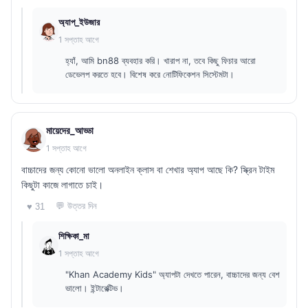
অ্যাপ_ইউজার
1 সপ্তাহ আগে
হ্যাঁ, আমি bn88 ব্যবহার করি। খারাপ না, তবে কিছু ফিচার আরো
ডেভেলপ করতে হবে। বিশেষ করে নোটিফিকেশন সিস্টেমটা।
মায়েদের_আড্ডা
1 সপ্তাহ আগে
বাচ্চাদের জন্য কোনো ভালো অনলাইন ক্লাস বা শেখার অ্যাপ আছে কি? স্ক্রিন টাইম
কিছুটা কাজে লাগাতে চাই।
💬 উত্তর দিন
♥ 31
শিক্ষিকা_মা
1 সপ্তাহ আগে
"Khan Academy Kids" অ্যাপটা দেখতে পারেন, বাচ্চাদের জন্য বেশ
ভালো। ইন্টারেক্টিভ।