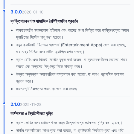
3.0.0
2026-01-10
ব্যক্তিগতকরণ ও সামাজিক বৈশিষ্ট্যগুলির প্রবর্তন
ব্যবহারকারীর ডাউনলোড ইতিহাস এবং পছন্দের উপর ভিত্তি করে ব্যক্তিগতকৃত অ্যাপ
সুপারিশের সিস্টেম চালু করা হয়েছে।
নতুন ক্যাটাগরি 'বিনোদন অ্যাপস' (Entertainment Apps) যোগ করা হয়েছে,
যার মধ্যে ভিডিও এবং সঙ্গীত অ্যাপ্লিকেশন রয়েছে।
অ্যাপ রেটিং এবং রিভিউ সিস্টেম যুক্ত করা হয়েছে, যা ব্যবহারকারীদের মতামত শেয়ার
করতে এবং অন্যদের সিদ্ধান্ত নিতে সাহায্য করে।
উন্নত অনুসন্ধান অ্যালগরিদম বাস্তবায়ন করা হয়েছে, যা আরও প্রাসঙ্গিক ফলাফল
প্রদান করে।
গুরুত্বপূর্ণ নিরাপত্তা প্যাচ প্রয়োগ করা হয়েছে।
2.1.0
2025-11-28
কর্মক্ষমতা ও স্থিতিশীলতা বৃদ্ধি
অ্যাপ লোডিং এবং নেভিগেশনের জন্য উল্লেখযোগ্য কর্মক্ষমতা বৃদ্ধি করা হয়েছে।
সার্ভার অবকাঠামোর আপগ্রেড করা হয়েছে, যা প্ল্যাটফর্মের নির্ভরযোগ্যতা এবং গতি