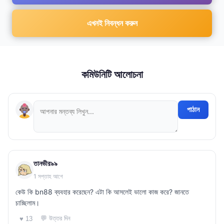
এখনই নিবন্ধন করুন
কমিউনিটি আলোচনা
পাঠান
তানভীর৯৯
1 সপ্তাহ আগে
কেউ কি bn88 ব্যবহার করেছেন? এটা কি আসলেই ভালো কাজ করে? জানতে
চাচ্ছিলাম।
💬 উত্তর দিন
♥ 13