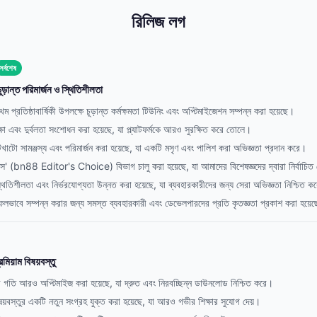
রিলিজ লগ
সর্বশেষ
 চূড়ান্ত পরিমার্জন ও স্থিতিশীলতা
থম প্রতিষ্ঠাবার্ষিকী উপলক্ষে চূড়ান্ত কর্মক্ষমতা টিউনিং এবং অপ্টিমাইজেশন সম্পন্ন করা হয়েছে।
ক্ষা এবং দুর্বলতা সংশোধন করা হয়েছে, যা প্ল্যাটফর্মকে আরও সুরক্ষিত করে তোলে।
খাটো সামঞ্জস্য এবং পরিমার্জন করা হয়েছে, যা একটি মসৃণ এবং পালিশ করা অভিজ্ঞতা প্রদান করে।
 (bn88 Editor's Choice) বিভাগ চালু করা হয়েছে, যা আমাদের বিশেষজ্ঞদের দ্বারা নির্বাচিত সে
ক স্থিতিশীলতা এবং নির্ভরযোগ্যতা উন্নত করা হয়েছে, যা ব্যবহারকারীদের জন্য সেরা অভিজ্ঞতা নিশ্চিত ক
ফলভাবে সম্পন্ন করার জন্য সমস্ত ব্যবহারকারী এবং ডেভেলপারদের প্রতি কৃতজ্ঞতা প্রকাশ করা হয়ে
মিয়াম বিষয়বস্তু
গতি আরও অপ্টিমাইজ করা হয়েছে, যা দ্রুত এবং নিরবচ্ছিন্ন ডাউনলোড নিশ্চিত করে।
 বিষয়বস্তুর একটি নতুন সংগ্রহ যুক্ত করা হয়েছে, যা আরও গভীর শিক্ষার সুযোগ দেয়।