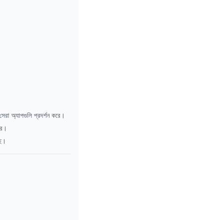
রা অ্যাপগুলি প্রদর্শন করে।
রে।
ছে।