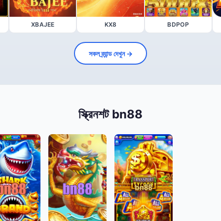
XBAJEE
KX8
BDPOP
সকল ব্র্যান্ড দেখুন →
স্ক্রিনশট bn88