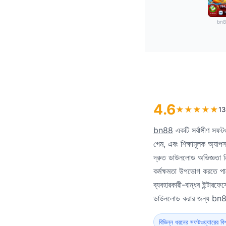
bn88
4.6
★
★
★
★
★
13
bn88
একটি সর্বাঙ্গীণ সফ
গেম, এবং শিক্ষামূলক অ্যাপস
দ্রুত ডাউনলোড অভিজ্ঞতা নি
কর্মক্ষমতা উপভোগ করতে প
ব্যবহারকারী-বান্ধব ইন্টারফে
ডাউনলোড করার জন্য bn8
বিভিন্ন ধরনের সফটওয়্যারের বি