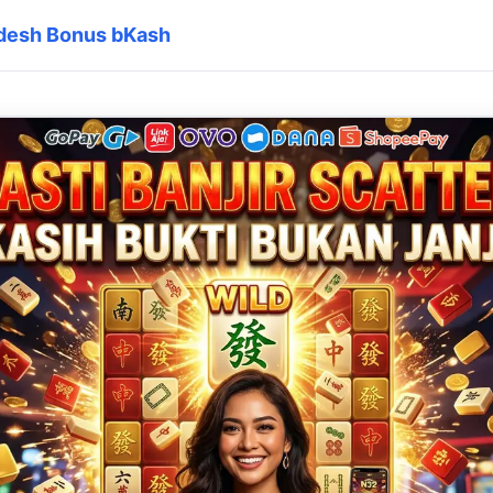
adesh Bonus bKash