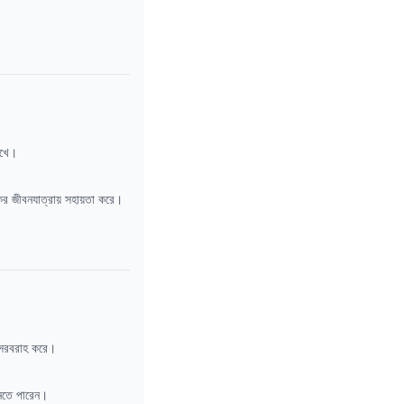
রাখে।
কর জীবনযাত্রায় সহায়তা করে।
প সরবরাহ করে।
ানতে পারেন।