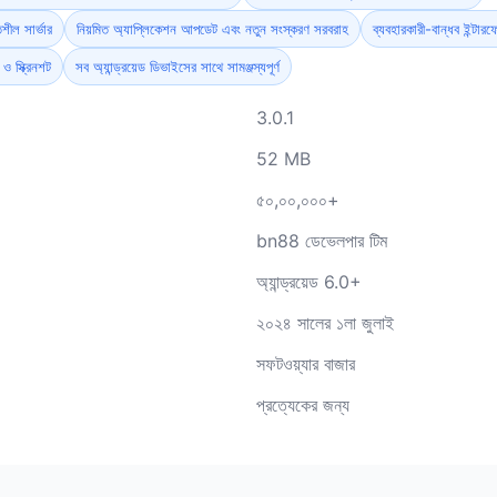
শীল সার্ভার
নিয়মিত অ্যাপ্লিকেশন আপডেট এবং নতুন সংস্করণ সরবরাহ
ব্যবহারকারী-বান্ধব ইন্ট
 ও স্ক্রিনশট
সব অ্যান্ড্রয়েড ডিভাইসের সাথে সামঞ্জস্যপূর্ণ
3.0.1
52 MB
৫০,০০,০০০+
bn88 ডেভেলপার টিম
অ্যান্ড্রয়েড 6.0+
২০২৪ সালের ১লা জুলাই
সফটওয়্যার বাজার
প্রত্যেকের জন্য