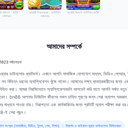
 স্ক্রিনশট - APK
bn88 Preview - অফিসিয়াল
bn88 স্ক্রিনশট অফিসিয়াল APK
অফিসিয়াল
ডাউনলোড
আমাদের সম্পর্কে
1623 পর্যালোচনা
টওয়্যার ডাউনলোড প্ল্যাটফর্ম। এখানে আপনি সামাজিক যোগাযোগ মাধ্যম, ভিডিও প্লেয়ার, 
 সহ বিভিন্ন ধরনের অ্যাপ্লিকেশন খুঁজে পাবেন। আমাদের লক্ষ্য ব্যবহারকারীদের জন্য একট
শ্চিত করা। আমরা নিয়মিতভাবে অ্যাপ্লিকেশনগুলি আপডেট করি যাতে আপনি সর্বদা নতুন ব
ারেন। bn88 আপনার ডিজিটাল জীবনের সকল চাহিদা পূরণের জন্য সেরা অ্যাপস সরবরাহ
সের মাধ্যমে পাওয়া যায়। নিরাপত্তা এবং কার্যকারিতার জন্য প্রতিটি অ্যাপ পরীক্ষা করা হ
8-ই সেরা পছন্দ।
শাল সংগ্রহ (সামাজিক, ভিডিও, টুলস, গেম, শিক্ষা)
নিরাপদ ও ভাইরাস-মুক্ত ডাউনলোড নিশ্চিতকরণ