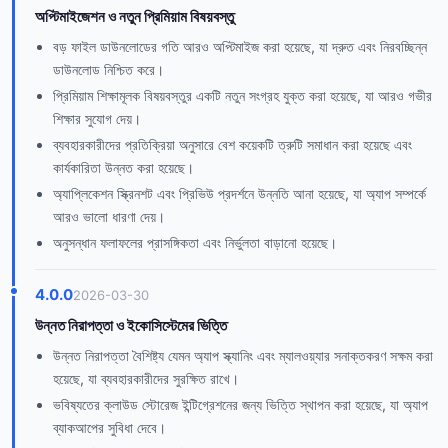
অপ্টিমাইজেশন ও নতুন প্রিমিয়াম বিষয়বস্তু
বড় ফাইল ডাউনলোডের গতি আরও অপ্টিমাইজ করা হয়েছে, যা দ্রুত এবং নিরবচ্ছিন্ন
ডাউনলোড নিশ্চিত করে।
প্রিমিয়াম শিক্ষামূলক বিষয়বস্তুর একটি নতুন সংগ্রহ যুক্ত করা হয়েছে, যা আরও গভীর
শিক্ষার সুযোগ দেয়।
ব্যবহারকারীদের প্রতিক্রিয়া অনুসারে বেশ কয়েকটি ত্রুটি সমাধান করা হয়েছে এবং
কার্যকারিতা উন্নত করা হয়েছে।
অ্যাপ্লিকেশন স্ক্রিনশট এবং প্রিভিউ প্রদর্শনে উন্নতি আনা হয়েছে, যা অ্যাপ সম্পর্কে
আরও ভালো ধারণা দেয়।
অনুসন্ধান ফলাফলের প্রাসঙ্গিকতা এবং নির্ভুলতা বাড়ানো হয়েছে।
4.0.0
2026-03-30
উন্নত নিরাপত্তা ও ইকোসিস্টেমের ভিত্তি
উন্নত নিরাপত্তা বৈশিষ্ট্য যেমন অ্যাপ স্ক্যানিং এবং ম্যালওয়্যার সনাক্তকরণ সক্ষম করা
হয়েছে, যা ব্যবহারকারীদের সুরক্ষিত রাখে।
ভবিষ্যতের ক্লাউড স্টোরেজ ইন্টিগ্রেশনের জন্য ভিত্তি স্থাপন করা হয়েছে, যা অ্যাপ
ব্যাকআপের সুবিধা দেবে।