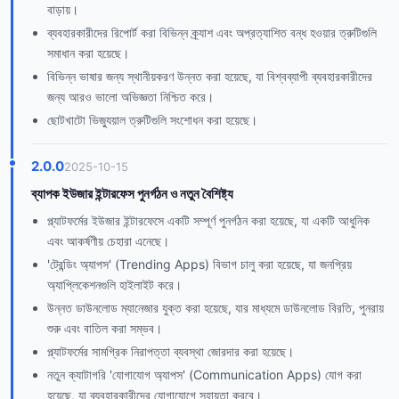
বাড়ায়।
ব্যবহারকারীদের রিপোর্ট করা বিভিন্ন ক্র্যাশ এবং অপ্রত্যাশিত বন্ধ হওয়ার ত্রুটিগুলি
সমাধান করা হয়েছে।
বিভিন্ন ভাষার জন্য স্থানীয়করণ উন্নত করা হয়েছে, যা বিশ্বব্যাপী ব্যবহারকারীদের
জন্য আরও ভালো অভিজ্ঞতা নিশ্চিত করে।
ছোটখাটো ভিজ্যুয়াল ত্রুটিগুলি সংশোধন করা হয়েছে।
2.0.0
2025-10-15
ব্যাপক ইউজার ইন্টারফেস পুনর্গঠন ও নতুন বৈশিষ্ট্য
প্ল্যাটফর্মের ইউজার ইন্টারফেসে একটি সম্পূর্ণ পুনর্গঠন করা হয়েছে, যা একটি আধুনিক
এবং আকর্ষণীয় চেহারা এনেছে।
'ট্রেন্ডিং অ্যাপস' (Trending Apps) বিভাগ চালু করা হয়েছে, যা জনপ্রিয়
অ্যাপ্লিকেশনগুলি হাইলাইট করে।
উন্নত ডাউনলোড ম্যানেজার যুক্ত করা হয়েছে, যার মাধ্যমে ডাউনলোড বিরতি, পুনরায়
শুরু এবং বাতিল করা সম্ভব।
প্ল্যাটফর্মের সামগ্রিক নিরাপত্তা ব্যবস্থা জোরদার করা হয়েছে।
নতুন ক্যাটাগরি 'যোগাযোগ অ্যাপস' (Communication Apps) যোগ করা
হয়েছে, যা ব্যবহারকারীদের যোগাযোগে সহায়তা করবে।