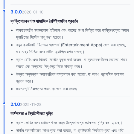
3.0.0
2026-01-10
ব্যক্তিগতকরণ ও সামাজিক বৈশিষ্ট্যগুলির প্রবর্তন
ব্যবহারকারীর ডাউনলোড ইতিহাস এবং পছন্দের উপর ভিত্তি করে ব্যক্তিগতকৃত অ্যাপ
সুপারিশের সিস্টেম চালু করা হয়েছে।
নতুন ক্যাটাগরি 'বিনোদন অ্যাপস' (Entertainment Apps) যোগ করা হয়েছে,
যার মধ্যে ভিডিও এবং সঙ্গীত অ্যাপ্লিকেশন রয়েছে।
অ্যাপ রেটিং এবং রিভিউ সিস্টেম যুক্ত করা হয়েছে, যা ব্যবহারকারীদের মতামত শেয়ার
করতে এবং অন্যদের সিদ্ধান্ত নিতে সাহায্য করে।
উন্নত অনুসন্ধান অ্যালগরিদম বাস্তবায়ন করা হয়েছে, যা আরও প্রাসঙ্গিক ফলাফল
প্রদান করে।
গুরুত্বপূর্ণ নিরাপত্তা প্যাচ প্রয়োগ করা হয়েছে।
2.1.0
2025-11-28
কর্মক্ষমতা ও স্থিতিশীলতা বৃদ্ধি
অ্যাপ লোডিং এবং নেভিগেশনের জন্য উল্লেখযোগ্য কর্মক্ষমতা বৃদ্ধি করা হয়েছে।
সার্ভার অবকাঠামোর আপগ্রেড করা হয়েছে, যা প্ল্যাটফর্মের নির্ভরযোগ্যতা এবং গতি