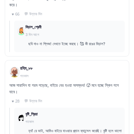
করে।
💬 উত্তর দিন
♥ 66
বিড়াল_প্রেমী
3 দিন আগে
ছবি দাও না প্লিজ! দেখতে ইচ্ছে করছে। 🥰 কী রঙের বিড়াল?
রহিম_৮৮
গতকাল
আজ সারাদিন যা গরম পড়েছে, বাইরে বের হওয়া অসম্ভব! 🥵 মনে হচ্ছে স্কিন গলে
যাবে।
💬 উত্তর দিন
♥ 28
বৃষ্টি_প্রিয়া
গতকাল
হ্যাঁ রে ভাই, আমিও বাইরে যাওয়ার প্ল্যান ক্যান্সেল করেছি। বৃষ্টি হলে ভালো