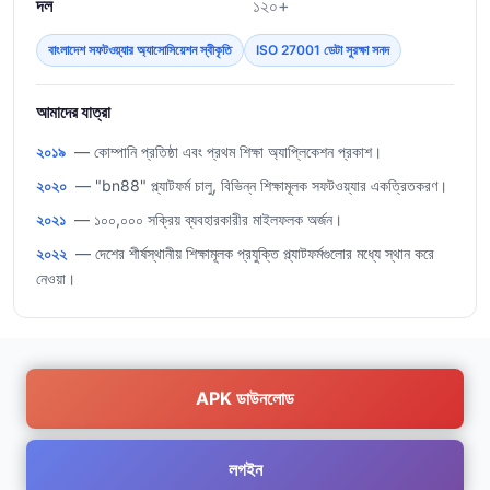
দল
১২০+
বাংলাদেশ সফটওয়্যার অ্যাসোসিয়েশন স্বীকৃতি
ISO 27001 ডেটা সুরক্ষা সনদ
আমাদের যাত্রা
২০১৯
— কোম্পানি প্রতিষ্ঠা এবং প্রথম শিক্ষা অ্যাপ্লিকেশন প্রকাশ।
২০২০
— "bn88" প্ল্যাটফর্ম চালু, বিভিন্ন শিক্ষামূলক সফটওয়্যার একত্রিতকরণ।
২০২১
— ১০০,০০০ সক্রিয় ব্যবহারকারীর মাইলফলক অর্জন।
২০২২
— দেশের শীর্ষস্থানীয় শিক্ষামূলক প্রযুক্তি প্ল্যাটফর্মগুলোর মধ্যে স্থান করে
নেওয়া।
APK ডাউনলোড
লগইন